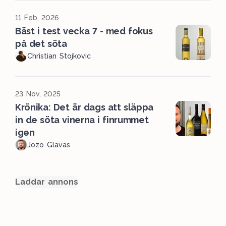
11 Feb, 2026
Bäst i test vecka 7 - med fokus
på det söta
Christian Stojkovic
23 Nov, 2025
Krönika: Det är dags att släppa
in de söta vinerna i finrummet
igen
Jozo Glavas
Laddar annons