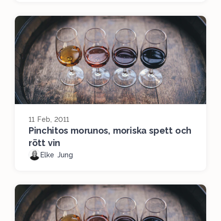
11 Feb, 2011
Pinchitos morunos, moriska spett och
rött vin
Elke Jung