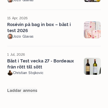
Jozo Glavas
15 Apr, 2026
Rosévin på bag in box – bäst i
test 2026
Jozo Glavas
1 Jul, 2026
Bäst i Test vecka 27 - Bordeaux
från rött till sött
Christian Stojkovic
Laddar annons