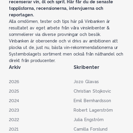
recenserar vin, öl och sprit. Här får du de senaste
topplistorna, recensionerna, intervjuerna och
reportagen.
Alla omdömen, tester och tips här på Vinbanken är
resultatet av eget arbete från våra vinskribenter &
sommelierer via diverse provningar och besök.
Vinbanken är oberoende och vi drivs av ambitionen att
plocka ut de, just nu, bästa vin-rekommendationerna ur
Systembolagets sortiment men också från näthandel och
direkt från producenter.
Arkiv
Skribenter
2026
Jozo Glavas
2025
Christian Stojkovic
2024
Emil Bernhardsson
2023
Robert Lagerström
2022
Julia Engström
2021
Camilla Forslund