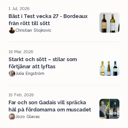
1 Jul, 2026
Bäst i Test vecka 27 - Bordeaux
från rött till sött
Christian Stojkovic
19 Mar, 2026
Starkt och sött – stilar som
förtjänar att lyftas
Julia Engström
15 Feb, 2026
Far och son Gadais vill spräcka
hål på fördomarna om muscadet
Jozo Glavas