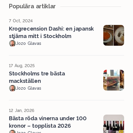
Populära artiklar
7 Oct, 2024
Krogrecension Dashi: en japansk
stjärna mitt i Stockholm
Jozo Glavas
17 Aug, 2025
Stockholms tre bästa
mackställen
Jozo Glavas
12 Jan, 2026
Bästa röda vinerna under 100
kronor – topplista 2026