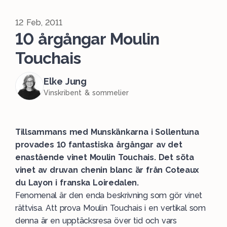
12 Feb, 2011
10 årgångar Moulin
Touchais
Elke Jung
Vinskribent & sommelier
Tillsammans med Munskänkarna i Sollentuna
provades 10 fantastiska årgångar av det
enastående vinet Moulin Touchais. Det söta
vinet av druvan chenin blanc är från Coteaux
du Layon i franska Loiredalen.
Fenomenal är den enda beskrivning som gör vinet
rättvisa. Att prova Moulin Touchais i en vertikal som
denna är en upptäcksresa över tid och vars