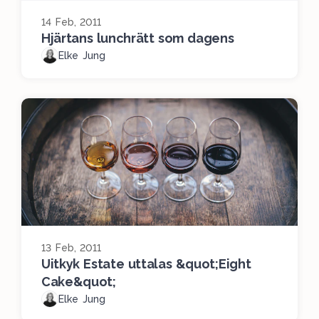
14 Feb, 2011
Hjärtans lunchrätt som dagens
Elke Jung
13 Feb, 2011
Uitkyk Estate uttalas &quot;Eight
Cake&quot;
Elke Jung