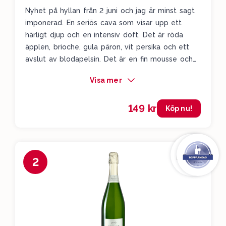
Nyhet på hyllan från 2 juni och jag är minst sagt
imponerad. En seriös cava som visar upp ett
härligt djup och en intensiv doft. Det är röda
äpplen, brioche, gula päron, vit persika och ett
avslut av blodapelsin. Det är en fin mousse och
det hela avslutas med en lätt sälta.
Visa mer
149 kr
Köp nu!
2