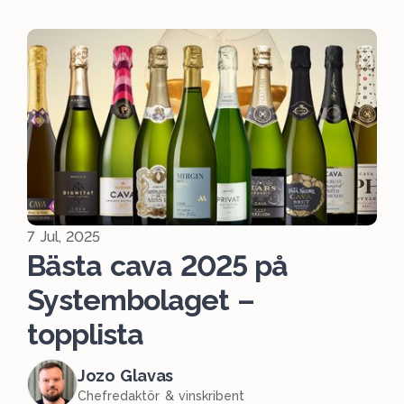
7 Jul, 2025
Bästa cava 2025 på
Systembolaget –
topplista
Jozo Glavas
Chefredaktör & vinskribent