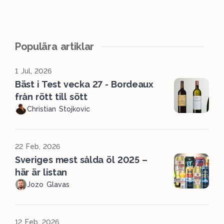
Populära artiklar
1 Jul, 2026
Bäst i Test vecka 27 - Bordeaux
från rött till sött
Christian Stojkovic
22 Feb, 2026
Sveriges mest sålda öl 2025 –
här är listan
Jozo Glavas
12 Feb, 2026