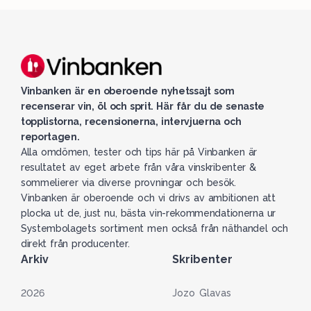
Vinbanken är en oberoende nyhetssajt som
recenserar vin, öl och sprit. Här får du de senaste
topplistorna, recensionerna, intervjuerna och
reportagen.
Alla omdömen, tester och tips här på Vinbanken är
resultatet av eget arbete från våra vinskribenter &
sommelierer via diverse provningar och besök.
Vinbanken är oberoende och vi drivs av ambitionen att
plocka ut de, just nu, bästa vin-rekommendationerna ur
Systembolagets sortiment men också från näthandel och
direkt från producenter.
Arkiv
Skribenter
2026
Jozo Glavas