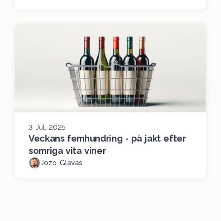
3 Jul, 2025
Veckans femhundring - på jakt efter
somriga vita viner
Jozo Glavas