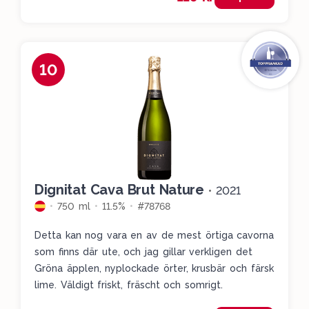
10
Dignitat Cava Brut Nature
•
2021
750 ml
11.5%
#78768
Detta kan nog vara en av de mest örtiga cavorna
som finns där ute, och jag gillar verkligen det
Gröna äpplen, nyplockade örter, krusbär och färsk
lime. Väldigt friskt, fräscht och somrigt.