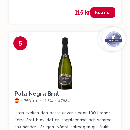
115 kr
Köp nu!
5
Pata Negra Brut
750 ml
11.5%
#7684
Utan tvekan den bästa cavan under 100 kronor.
Förra året blev det en topplacering och samma
sak händer i år igen. Något solmogen gul frukt