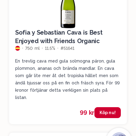
Sofia y Sebastian Cava is Best
Enjoyed with Friends Organic
750 ml
11.5%
#51641
En trevlig cava med gula solmogna päron, gula
plommon, ananas och brända mandlar. En cava
som går lite mer åt det tropiska hållet men som
ändå bjussar oss på en fin och fräsch syra. För 99
kronor förtjänar detta verkligen sin plats på
listan.
99 kr
Köp nu!