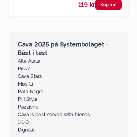
119 kr
Köp nu!
Cava 2025 på Systembolaget -
Bäst i test
Alta Alella
Privat
Cava Stars
Miss Li
Pata Negra
PH Style
Pazzione
Cava is best served with friends
1+1=3
Dignitat