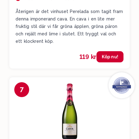
Återigen är det vinhuset Perelada som tagit fram
denna imponerand cava. En cava i en lite mer
fruktig stil där vi får gröna äpplen, gröna päron
och rejält med lime i slutet. Ett tryggt val och
ett klockrent köp.
119 kr
Köp nu!
7