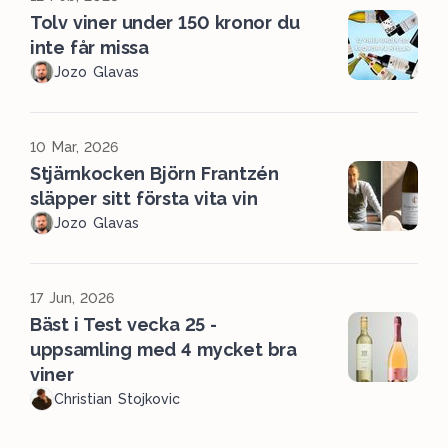
Tolv viner under 150 kronor du
inte får missa
Jozo Glavas
10 Mar, 2026
Stjärnkocken Björn Frantzén
släpper sitt första vita vin
Jozo Glavas
17 Jun, 2026
Bäst i Test vecka 25 -
uppsamling med 4 mycket bra
viner
Christian Stojkovic