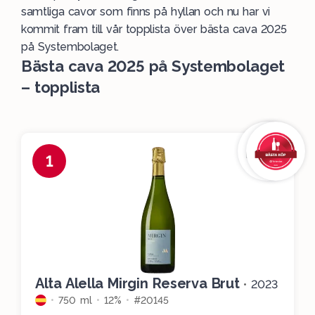
samtliga cavor som finns på hyllan och nu har vi
kommit fram till vår
topplista
över bästa
cava
2025
på Systembolaget.
Bästa cava 2025 på Systembolaget
– topplista
1
Alta Alella Mirgin Reserva Brut
•
2023
750 ml
12%
#20145