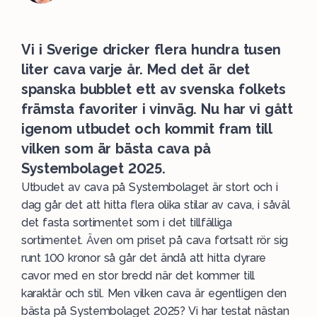
Vi i Sverige dricker flera hundra tusen
liter cava varje år. Med det är det
spanska bubblet ett av svenska folkets
främsta favoriter i vinväg. Nu har vi gått
igenom utbudet och kommit fram till
vilken som är bästa cava på
Systembolaget 2025.
Utbudet av cava på Systembolaget är stort och i
dag går det att hitta flera olika stilar av cava, i såväl
det fasta sortimentet som i det
tillfälliga
sortimentet. Även om priset på cava fortsatt rör sig
runt 100 kronor så går det ändå att hitta dyrare
cavor med en stor bredd när det kommer till
karaktär och stil. Men vilken cava är egentligen den
bästa på Systembolaget 2025? Vi har testat nästan