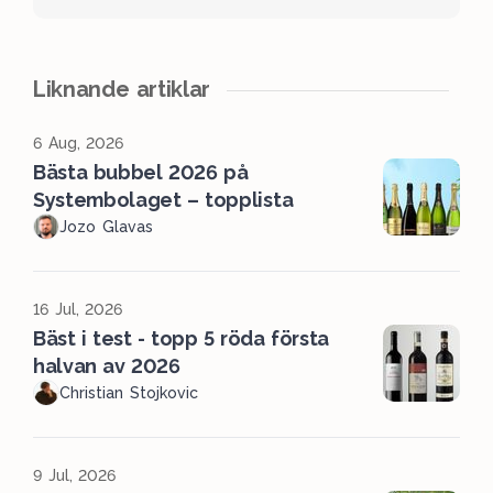
Liknande artiklar
6 Aug, 2026
Bästa bubbel 2026 på
Systembolaget – topplista
Jozo Glavas
16 Jul, 2026
Bäst i test - topp 5 röda första
halvan av 2026
Christian Stojkovic
9 Jul, 2026