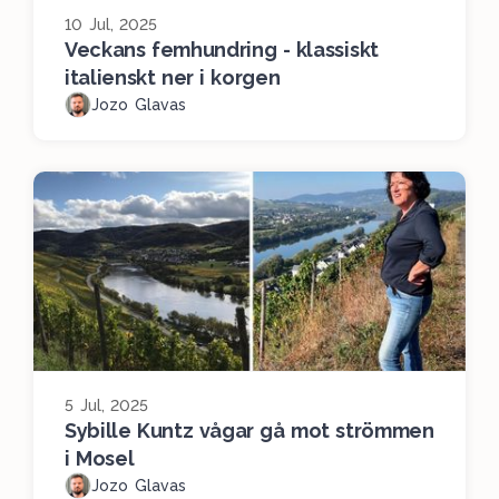
10 Jul, 2025
Veckans femhundring - klassiskt
italienskt ner i korgen
Jozo Glavas
5 Jul, 2025
Sybille Kuntz vågar gå mot strömmen
i Mosel
Jozo Glavas