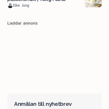
Elke Jung
Laddar annons
Anmälan till nyhetbrev