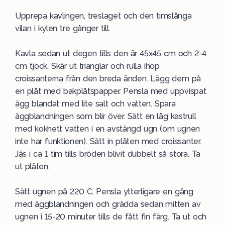
Upprepa kavlingen, treslaget och den timslånga
vilan i kylen tre gånger till.
Kavla sedan ut degen tills den är 45x45 cm och 2-4
cm tjock. Skär ut trianglar och rulla ihop
croissanterna från den breda änden. Lägg dem på
en plåt med bakplåtspapper. Pensla med uppvispat
ägg blandat med lite salt och vatten. Spara
äggblandningen som blir över. Sätt en låg kastrull
med kokhett vatten i en avstängd ugn (om ugnen
inte har funktionen). Sätt in plåten med croissanter.
Jäs i ca 1 tim tills bröden blivit dubbelt så stora. Ta
ut plåten.
Sätt ugnen på 220 C. Pensla ytterligare en gång
med äggblandningen och grädda sedan mitten av
ugnen i 15-20 minuter tills de fått fin färg. Ta ut och