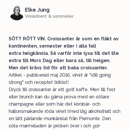
Elke Jung
Vinskribent & sommelier
SÖTT RÖTT VIN. Croissanter är som en fläkt av
kontinenten, semester eller i alla fall
extra helgkänsla. Så varför inte lyxa till det lite
extra till Mors Dag eller bara så, till helgen.
Men det krävs tid för att baka croissanter.
Artikel - publicerad maj 2016, vinet är "still going
strong" och receptet tidlöst!
Dryck till croissanter är ett gott kaffe. Men till fest
eller brunch kan du gärna prova med en sötare
champagne eller som här, det körsbär- och
hallonsmakande röda vinet (med låg alkoholhalt och
en lätt pärlande munkänsla) från Piemonte. Den
söta marmeladen är pricken över i och
gör