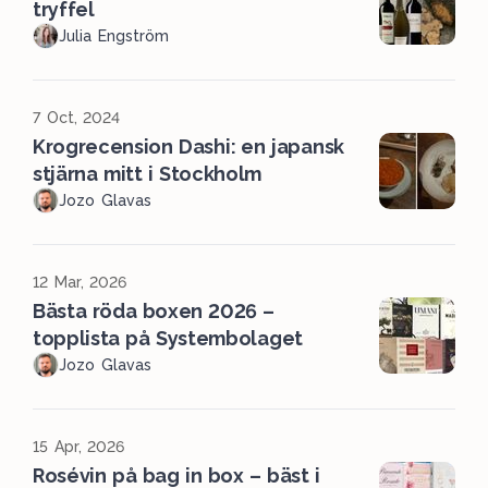
tryffel
Julia Engström
7 Oct, 2024
Krogrecension Dashi: en japansk
stjärna mitt i Stockholm
Jozo Glavas
12 Mar, 2026
Bästa röda boxen 2026 –
topplista på Systembolaget
Jozo Glavas
15 Apr, 2026
Rosévin på bag in box – bäst i