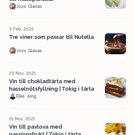
Jozo Glavas
3 Feb, 2022
Tre viner som passar till Nutella
Jozo Glavas
23 Nov, 2021
Vin till chokladtårta med
hasselnötsfyllning | Tokig i tårta
Elke Jung
15 Nov, 2021
Vin till pavlova med
passionsfrukt | Tokig i tårta