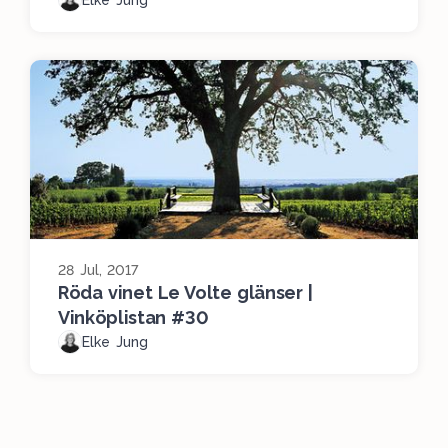
28 Jul, 2017
Röda vinet Le Volte glänser |
Vinköplistan #30
Elke Jung