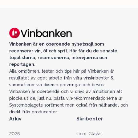
Vinbanken är en oberoende nyhetssajt som
recenserar vin, öl och sprit. Här får du de senaste
topplistorna, recensionerna, intervjuerna och
reportagen.
Alla omdömen, tester och tips här på Vinbanken är
resultatet av eget arbete från våra vinskribenter &
sommelierer via diverse provningar och besök.
Vinbanken är oberoende och vi drivs av ambitionen att
plocka ut de, just nu, bästa vin-rekommendationerna ur
Systembolagets sortiment men också från näthandel och
direkt från producenter.
Arkiv
Skribenter
2026
Jozo Glavas