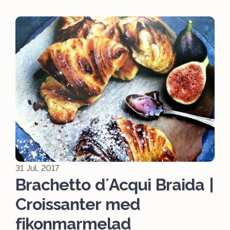
31 Jul, 2017
Brachetto d´Acqui Braida |
Croissanter med
fikonmarmelad