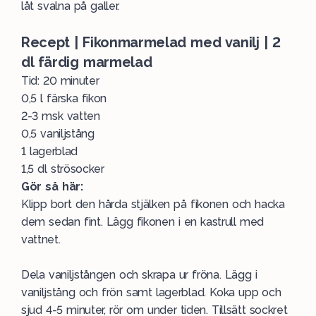
låt svalna på galler.
Recept | Fikonmarmelad med vanilj | 2
dl färdig marmelad
Tid: 20 minuter
0,5 l färska fikon
2-3 msk vatten
0,5 vaniljstång
1 lagerblad
1,5 dl strösocker
Gör så här:
Klipp bort den hårda stjälken på fikonen och hacka
dem sedan fint. Lägg fikonen i en kastrull med
vattnet.
Dela vaniljstången och skrapa ur fröna. Lägg i
vaniljstång och frön samt lagerblad. Koka upp och
sjud 4-5 minuter, rör om under tiden. Tillsätt sockret