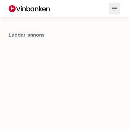
Laddar annons