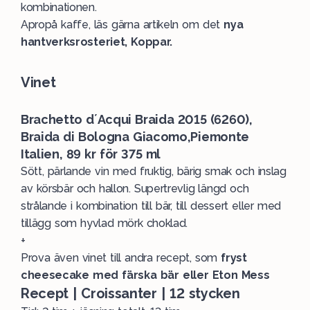
kombinationen.
Apropå kaffe, läs gärna artikeln om det
nya
hantverksrosteriet, Koppar.
Vinet
Brachetto d´Acqui Braida 2015 (6260),
Braida di Bologna Giacomo,Piemonte
Italien, 89 kr för 375 ml
Sött, pärlande vin med fruktig, bärig smak och inslag
av körsbär och hallon. Supertrevlig längd och
strålande i kombination till bär, till dessert eller med
tillägg som hyvlad mörk choklad.
+
Prova även vinet till andra recept, som
fryst
cheesecake med färska bär eller Eton Mess
Recept | Croissanter | 12 stycken