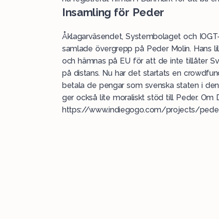
Insamling för Peder
Åklagarväsendet, Systembolaget och IOGT-
samlade övergrepp på Peder Molin. Hans lill
och hämnas på EU för att de inte tillåter Sv
på distans. Nu har det startats en crowdfun
betala de pengar som svenska staten i den
ger också lite moraliskt stöd till Peder. Om 
https://www.indiegogo.com/projects/pede