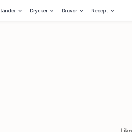
nländer
Drycker
Druvor
Recept
Likn