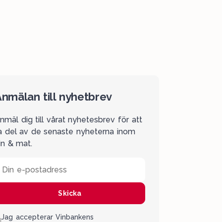
nmälan till nyhetbrev
nmäl dig till vårat nyhetesbrev för att
a del av de senaste nyheterna inom
in & mat.
Din e-postadress
Skicka
Jag accepterar Vinbankens