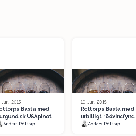
7 Jun, 2015
10 Jun, 2015
öttorps Bästa med
Röttorps Bästa med
urgundisk USApinot
urbilligt rödvinsfynd
Anders Röttorp
Anders Röttorp