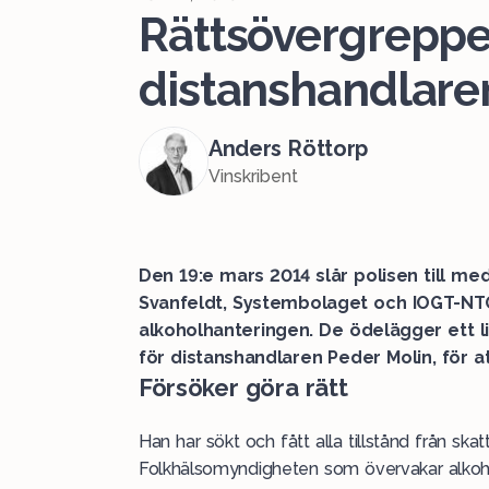
Rättsövergreppe
distanshandlare
Anders Röttorp
Vinskribent
Den 19:e mars 2014 slår polisen till m
Svanfeldt, Systembolaget och IOGT-NTO 
alkoholhanteringen. De ödelägger ett lit
för distanshandlaren Peder Molin, för at
Försöker göra rätt
Han har sökt och fått alla tillstånd från sk
Folkhälsomyndigheten som övervakar alkoh