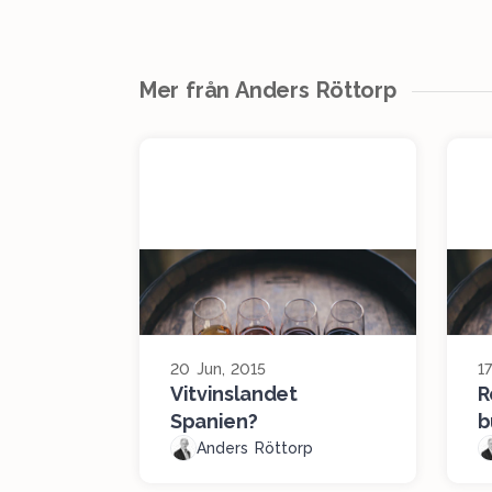
Mer från Anders Röttorp
20 Jun, 2015
1
Vitvinslandet
R
Spanien?
b
Anders Röttorp