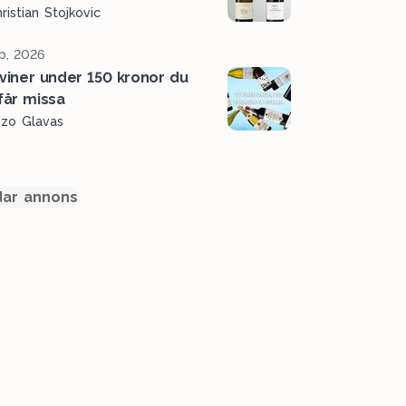
ristian Stojkovic
b, 2026
 viner under 150 kronor du
 får missa
ozo Glavas
ar annons