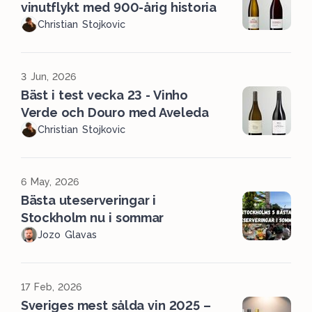
vinutflykt med 900-årig historia
Christian Stojkovic
3 Jun, 2026
Bäst i test vecka 23 - Vinho
Verde och Douro med Aveleda
Christian Stojkovic
6 May, 2026
Bästa uteserveringar i
Stockholm nu i sommar
Jozo Glavas
17 Feb, 2026
Sveriges mest sålda vin 2025 –