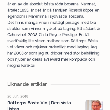
är en av de absolut bästa röda boxarna. Namnet,
årtalet 1855, är det år då familjen Ricasoli köpte en
egendom i Maremma i sydvästra Toscana.
Det finns många viner i måttligt prisläge med bra
struktur som vinner mycket på lagring. Ett sådant är
Cahorvinet 2008 Ch la Reyne Prestige. En tät
svartfruktig lite stram malbec som Röttorps Bästa
vet växer och mjuknar ordentligt med lagring. Jag
har 2005:or som jag nu dricker med stor behållning
och njuter av deras avsevärd mer komplexa och
mogna karaktär.
Liknande artiklar
26 Jun, 2018
Röttorps Bästa Vin | Den sista
listan