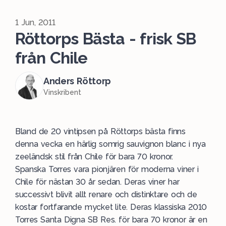
1 Jun, 2011
Röttorps Bästa - frisk SB
från Chile
Anders Röttorp
Vinskribent
Bland de 20 vintipsen på Röttorps bästa finns
denna vecka en härlig somrig sauvignon blanc i nya
zeeländsk stil från Chile för bara 70 kronor.
Spanska Torres vara pionjären för moderna viner i
Chile för nästan 30 år sedan. Deras viner har
successivt blivit allt renare och distinktare och de
kostar fortfarande mycket lite. Deras klassiska 2010
Torres Santa Digna SB Res. för bara 70 kronor är en