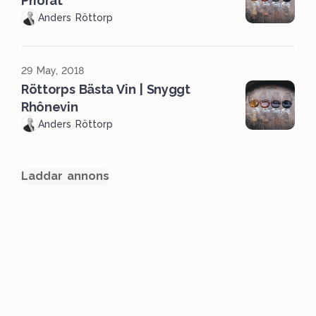
Priorat
Anders Röttorp
29 May, 2018
Röttorps Bästa Vin | Snyggt
Rhônevin
Anders Röttorp
Laddar annons