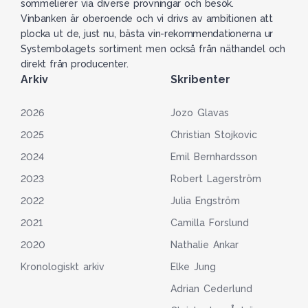
sommelierer via diverse provningar och besök.
Vinbanken är oberoende och vi drivs av ambitionen att
plocka ut de, just nu, bästa vin-rekommendationerna ur
Systembolagets sortiment men också från näthandel och
direkt från producenter.
Arkiv
Skribenter
2026
Jozo Glavas
2025
Christian Stojkovic
2024
Emil Bernhardsson
2023
Robert Lagerström
2022
Julia Engström
2021
Camilla Forslund
2020
Nathalie Ankar
Kronologiskt arkiv
Elke Jung
Adrian Cederlund