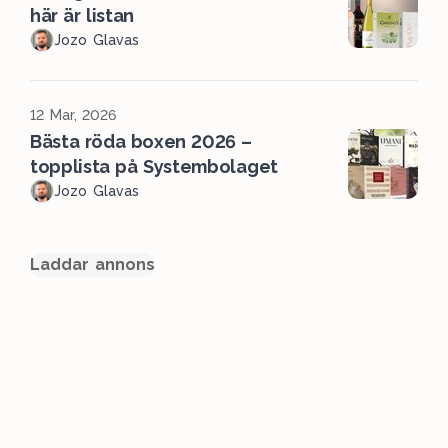
här är listan
Jozo Glavas
12 Mar, 2026
Bästa röda boxen 2026 –
topplista på Systembolaget
Jozo Glavas
Laddar annons