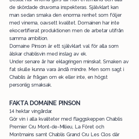
de skördade druvorna inspekteras. Självklart kan
man sedan smaka den enorma renhet som följer
med vinerna, oavsett kvalitet. Domainen har inte
ekocertifierat produktionen men de arbetar utifrån
samma ambition.
Domaine Pinson är ett självklart val för alla som
älskar chablisvin med inslag av ek.
Under senare år har eklagringen minskat. Smaken av
fat skulle kunna vara ändå mindre. Men som sagt i
Chablis är frågan om ek eller inte, en högst
personlig smaksak.
FAKTA DOMAINE PINSON
14 hektar vingårdar.
Gör vin i alla kvaliteter med flaggskeppen Chablis
Premier Cru Mont-de-Milieu, La Fôret och
Montmains samt Chablis Grand Cru Les Clos där