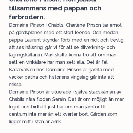
tillsammans med pappan och
farbrodern.
Domaine Pinson i Chablis. Charlène Pinson tar emot
på gårdsplanen med ett stort leende. Och medan
pappa Laurent skyndar förbi med en nick och trevlig
att ses hälsning, går vi för att se tillverkning- och
lagringskällaren. Man skulle kunna tro att om man
sett en vinkällare har man sett alla. Det är fel.
Källarvalven hos Domaine Pinson är gamla med
vacker patina och historiens vingslag går inte att
missa.
Domaine Pinson är situerade i själva stadskärnan av
Chablis nära floden Serein. Det är om möjligt än mer
lugnt och fridfullt just här om man jämför till
centrum inte mer än ett kvarter bort. Gården som
ligger mitt i stan är anrik.