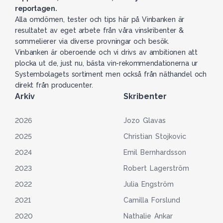
reportagen.
Alla omdömen, tester och tips här på Vinbanken är
resultatet av eget arbete från våra vinskribenter &
sommelierer via diverse provningar och besök.
Vinbanken är oberoende och vi drivs av ambitionen att
plocka ut de, just nu, bästa vin-rekommendationerna ur
Systembolagets sortiment men också från näthandel och
direkt från producenter.
Arkiv
Skribenter
2026
Jozo Glavas
2025
Christian Stojkovic
2024
Emil Bernhardsson
2023
Robert Lagerström
2022
Julia Engström
2021
Camilla Forslund
2020
Nathalie Ankar