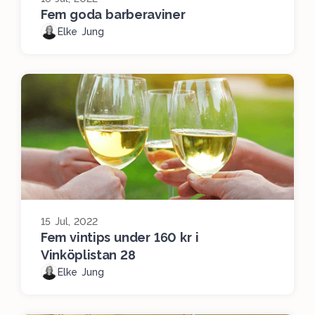
Fem goda barberaviner
Elke Jung
15 Jul, 2022
Fem vintips under 160 kr i
Vinköplistan 28
Elke Jung