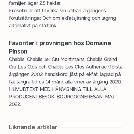
familjen äger 2,5 hektar.
Filosofin är att tillverka vin utifrån årgångens
förutsättningar. Och om ekfatsjäsning och lagring
alternativt på ståltank.
Favoriter i provningen hos Domaine
Pinson
Chablis, Chablis 1er Cru Montmains, Chablis Grand
Cru Les Clos och Chablis Les Clos Authentic (första
årgången 2002, handskörd, jäst på ekfat, lagrad på
fat längre tid ca 14 mån), alla viner av årgång 2020.
HUVUDTEXT MED HÄNVISNING TILL ALLA
PRODUCENTBESÖK:
BOURGOGNERESAN, MAJ
2022
.
Liknande artiklar