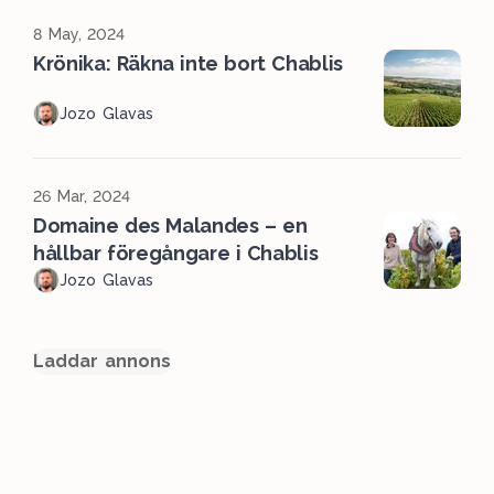
8 May, 2024
Krönika: Räkna inte bort Chablis
Jozo Glavas
26 Mar, 2024
Domaine des Malandes – en
hållbar föregångare i Chablis
Jozo Glavas
Laddar annons