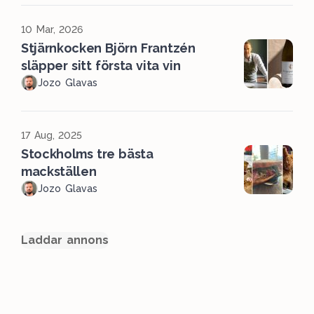
10 Mar, 2026
Stjärnkocken Björn Frantzén
släpper sitt första vita vin
Jozo Glavas
17 Aug, 2025
Stockholms tre bästa
mackställen
Jozo Glavas
Laddar annons