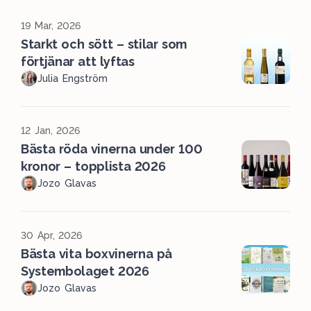
19 Mar, 2026
Starkt och sött – stilar som
förtjänar att lyftas
Julia Engström
12 Jan, 2026
Bästa röda vinerna under 100
kronor – topplista 2026
Jozo Glavas
30 Apr, 2026
Bästa vita boxvinerna på
Systembolaget 2026
Jozo Glavas