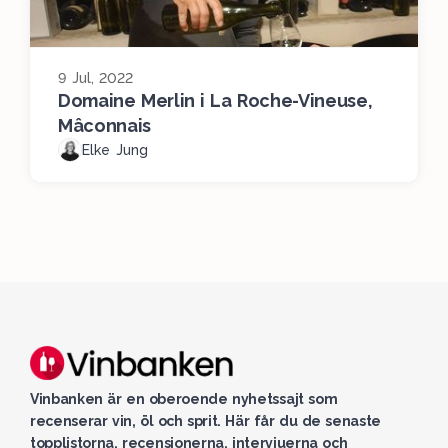
9 Jul, 2022
Domaine Merlin i La Roche-Vineuse,
Mâconnais
Elke Jung
Vinbanken är en oberoende nyhetssajt som
recenserar vin, öl och sprit. Här får du de senaste
topplistorna, recensionerna, intervjuerna och