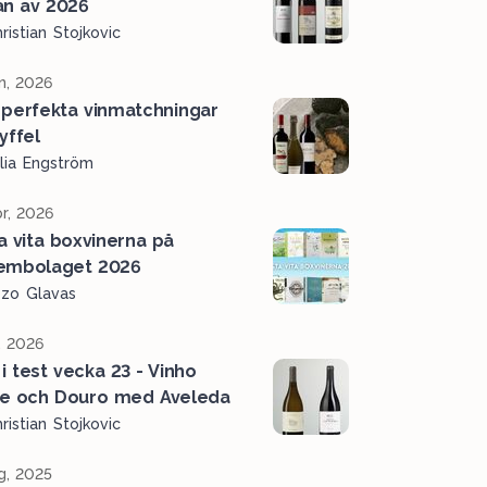
an av 2026
ristian Stojkovic
n, 2026
perfekta vinmatchningar
ryffel
lia Engström
r, 2026
a vita boxvinerna på
embolaget 2026
ozo Glavas
, 2026
 i test vecka 23 - Vinho
e och Douro med Aveleda
ristian Stojkovic
g, 2025