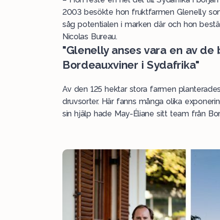
2003 besökte hon fruktfarmen Glenelly s
såg potentialen i marken där och hon bestä
Nicolas Bureau.
"Glenelly anses vara en av de
Bordeauxviner i Sydafrika"
Av den 125 hektar stora farmen planterades
druvsorter. Här fanns många olika exponering
sin hjälp hade May-Éliane sitt team från B