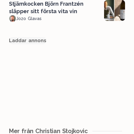
Stjärnkocken Björn Frantzén
släpper sitt första vita vin
Jozo Glavas
Laddar annons
Mer från Christian Stojkovic