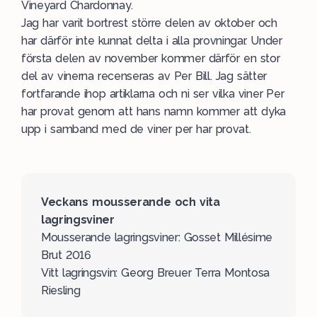
Vineyard Chardonnay.
Jag har varit bortrest större delen av oktober och
har därför inte kunnat delta i alla provningar. Under
första delen av november kommer därför en stor
del av vinerna recenseras av Per Bill. Jag sätter
fortfarande ihop artiklarna och ni ser vilka viner Per
har provat genom att hans namn kommer att dyka
upp i samband med de viner per har provat.
Veckans mousserande och vita
lagringsviner
Mousserande lagringsviner: Gosset Millésime
Brut 2016
Vitt lagringsvin: Georg Breuer Terra Montosa
Riesling