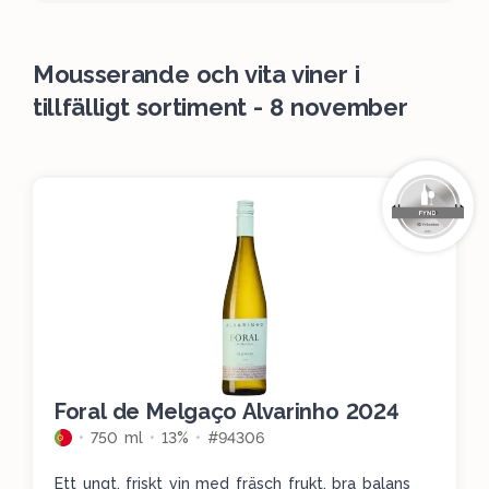
Mousserande och vita viner i
tillfälligt sortiment - 8 november
Foral de Melgaço Alvarinho 2024
750 ml
13%
#94306
Ett ungt, friskt vin med fräsch frukt, bra balans