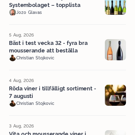
Systembolaget – topplista
Jozo Glavas
5 Aug, 2026
Bäst i test vecka 32 - fyra bra
mousserande att beställa
Christian Stojkovic
4 Aug, 2026
Röda viner i tillfälligt sortiment -
7 augusti
Christian Stojkovic
3 Aug, 2026
Vita och mousserande viner i