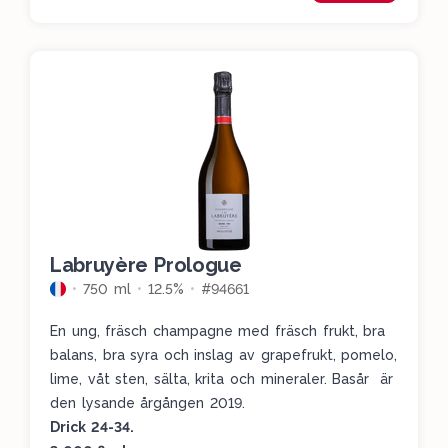
Labruyère Prologue
750 ml
12.5%
#94661
En ung, fräsch champagne med fräsch frukt, bra
balans, bra syra och inslag av grapefrukt, pomelo,
lime, våt sten, sälta, krita och mineraler. Basår är
den lysande årgången 2019.
Drick 24-34.