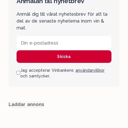
Anmälan till nyhetbrev
Anmäl dig till vårat nyhetesbrev för att ta
del av de senaste nyheterna inom vin &
mat.
Din e-postadress
Skicka
Jag accepterar Vinbankens
användarvillkor
och samtycker.
Laddar annons