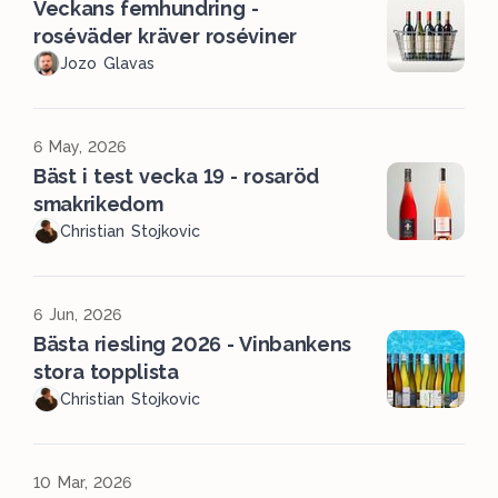
Veckans femhundring -
roséväder kräver roséviner
Jozo Glavas
6 May, 2026
Bäst i test vecka 19 - rosaröd
smakrikedom
Christian Stojkovic
6 Jun, 2026
Bästa riesling 2026 - Vinbankens
stora topplista
Christian Stojkovic
10 Mar, 2026