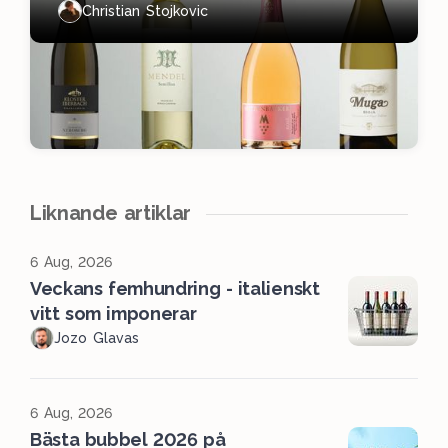
Christian Stojkovic
Liknande artiklar
6 Aug, 2026
Veckans femhundring - italienskt
vitt som imponerar
Jozo Glavas
6 Aug, 2026
Bästa bubbel 2026 på