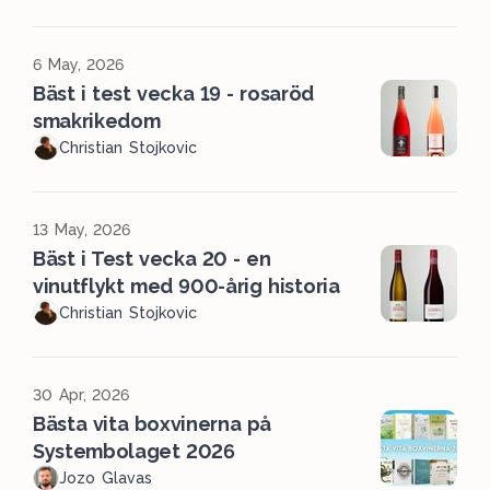
6 May, 2026
Bäst i test vecka 19 - rosaröd
smakrikedom
Christian Stojkovic
13 May, 2026
Bäst i Test vecka 20 - en
vinutflykt med 900-årig historia
Christian Stojkovic
30 Apr, 2026
Bästa vita boxvinerna på
Systembolaget 2026
Jozo Glavas