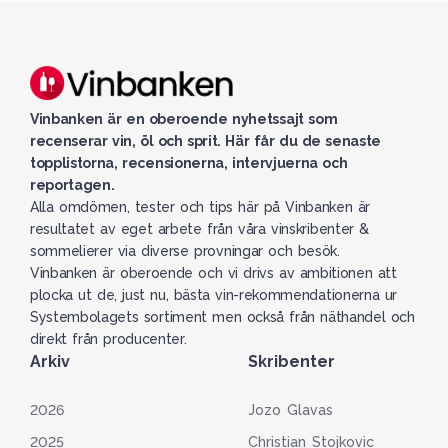
Vinbanken är en oberoende nyhetssajt som
recenserar vin, öl och sprit. Här får du de senaste
topplistorna, recensionerna, intervjuerna och
reportagen.
Alla omdömen, tester och tips här på Vinbanken är
resultatet av eget arbete från våra vinskribenter &
sommelierer via diverse provningar och besök.
Vinbanken är oberoende och vi drivs av ambitionen att
plocka ut de, just nu, bästa vin-rekommendationerna ur
Systembolagets sortiment men också från näthandel och
direkt från producenter.
Arkiv
Skribenter
2026
Jozo Glavas
2025
Christian Stojkovic