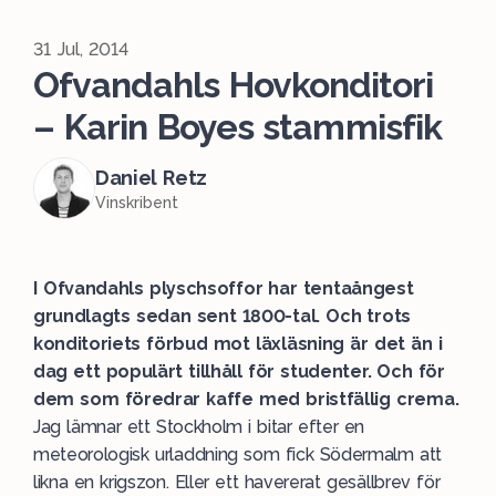
31 Jul, 2014
Ofvandahls Hovkonditori
– Karin Boyes stammisfik
Daniel Retz
Vinskribent
I Ofvandahls plyschsoffor har tentaångest
grundlagts sedan sent 1800-tal. Och trots
konditoriets förbud mot läxläsning är det än i
dag ett populärt tillhåll för studenter. Och för
dem som föredrar kaffe med bristfällig crema.
Jag lämnar ett Stockholm i bitar efter en
meteorologisk urladdning som fick Södermalm att
likna en krigszon. Eller ett havererat gesällbrev för