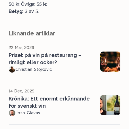
50 kr. Övriga: 55 kr.
Betyg:
3 av 5.
Liknande artiklar
22 Mar, 2026
Priset på vin på restaurang –
rimligt eller ocker?
Christian Stojkovic
14 Dec, 2025
Krönika: Ett enormt erkännande
för svenskt vin
Jozo Glavas