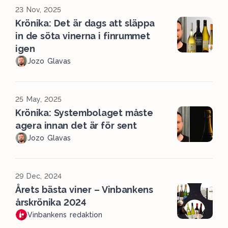
23 Nov, 2025
Krönika: Det är dags att släppa
in de söta vinerna i finrummet
igen
Jozo Glavas
25 May, 2025
Krönika: Systembolaget måste
agera innan det är för sent
Jozo Glavas
29 Dec, 2024
Årets bästa viner – Vinbankens
årskrönika 2024
Vinbankens redaktion