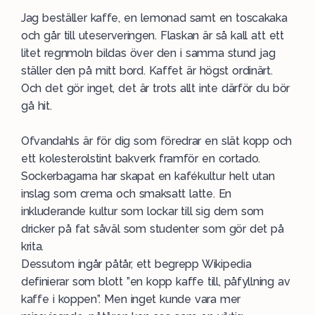
Jag beställer kaffe, en lemonad samt en toscakaka
och går till uteserveringen. Flaskan är så kall att ett
litet regnmoln bildas över den i samma stund jag
ställer den på mitt bord. Kaffet är högst ordinärt.
Och det gör inget, det är trots allt inte därför du bör
gå hit.
Ofvandahls är för dig som föredrar en slät kopp och
ett kolesterolstint bakverk framför en cortado.
Sockerbagarna har skapat en kafékultur helt utan
inslag som crema och smaksatt latte. En
inkluderande kultur som lockar till sig dem som
dricker på fat såväl som studenter som gör det på
krita.
Dessutom ingår påtår, ett begrepp Wikipedia
definierar som blott ”en kopp kaffe till, påfyllning av
kaffe i koppen”. Men inget kunde vara mer