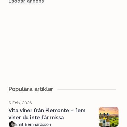
Laddar annons
Populära artiklar
5 Feb, 2026
Vita viner från Piemonte – fem
viner du inte får missa
Emil Bernhardsson