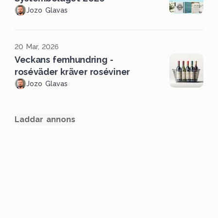
Jozo Glavas
20 Mar, 2026
Veckans femhundring -
roséväder kräver roséviner
Jozo Glavas
Laddar annons