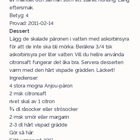
eftersmak.
Betyg: 4
Provad: 2011-02-14
Dessert
Lägg de skalade päronen i vatten med askorbinsyra
för att de inte ska bli mörka. Beräkna 3/4 tsk
askorbinsyra per liter vatten. Vill du hellre använda
citronsaft fungerar det lika bra. Servera desserten
varm med den hårt vispade grädden. Läckert!
Ingredienser:
4 stora mogna Anjou-päron
2 msk citronsaft
rivet skal av 1 citron
¾ dl råsocker eller strösocker
2 msk smör eller margarin
2-3 dl hårt vispad grädde
Gör så här
: