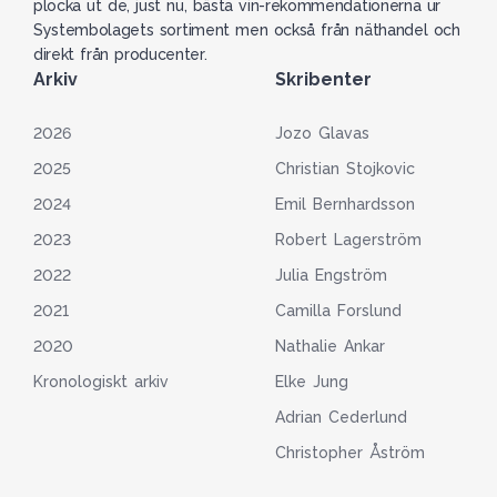
plocka ut de, just nu, bästa vin-rekommendationerna ur
Systembolagets sortiment men också från näthandel och
direkt från producenter.
Arkiv
Skribenter
2026
Jozo Glavas
2025
Christian Stojkovic
2024
Emil Bernhardsson
2023
Robert Lagerström
2022
Julia Engström
2021
Camilla Forslund
2020
Nathalie Ankar
Kronologiskt arkiv
Elke Jung
Adrian Cederlund
Christopher Åström