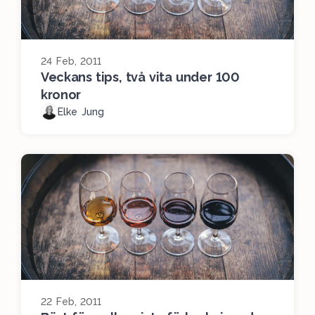
24 Feb, 2011
Veckans tips, två vita under 100
kronor
Elke Jung
22 Feb, 2011