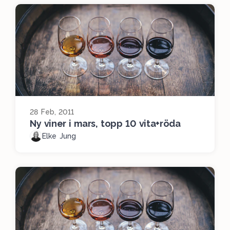
28 Feb, 2011
Ny viner i mars, topp 10 vita+röda
Elke Jung