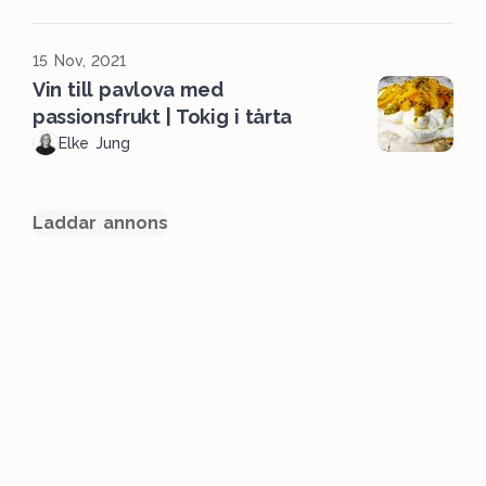
15 Nov, 2021
Vin till pavlova med
passionsfrukt | Tokig i tårta
Elke Jung
Laddar annons