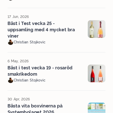
17 Jun, 2026
Bäst i Test vecka 25 -
uppsamling med 4 mycket bra
viner
Christian Stojkovic
6 May, 2026
Bäst i test vecka 19 - rosaröd
smakrikedom
Christian Stojkovic
30 Apr, 2026
Bästa vita boxvinerna på
Systembolaget 2026