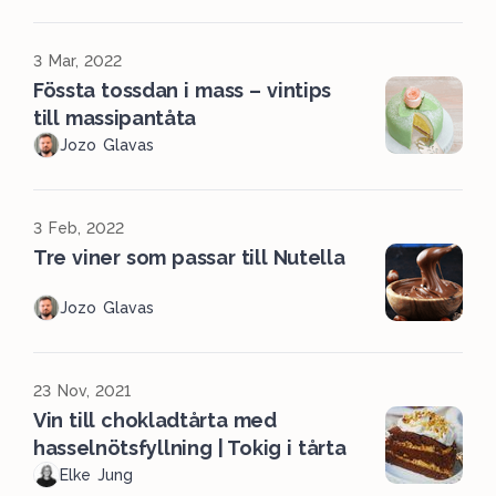
3 Mar, 2022
Fössta tossdan i mass – vintips
till massipantåta
Jozo Glavas
3 Feb, 2022
Tre viner som passar till Nutella
Jozo Glavas
23 Nov, 2021
Vin till chokladtårta med
hasselnötsfyllning | Tokig i tårta
Elke Jung