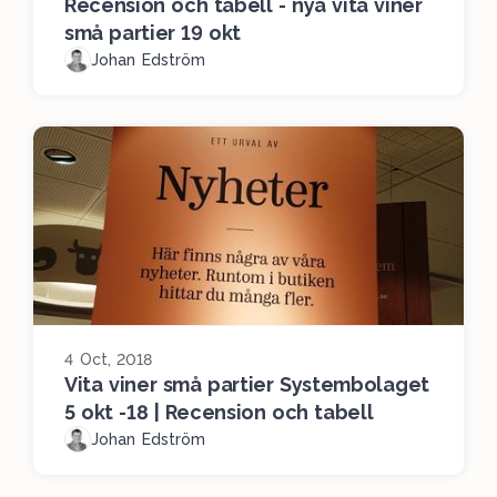
Recension och tabell - nya vita viner
små partier 19 okt
Johan Edström
4 Oct, 2018
Vita viner små partier Systembolaget
5 okt -18 | Recension och tabell
Johan Edström