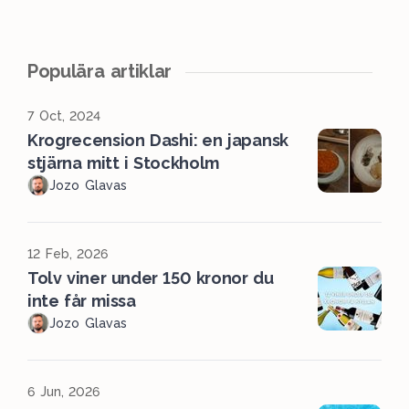
Populära artiklar
7 Oct, 2024
Krogrecension Dashi: en japansk
stjärna mitt i Stockholm
Jozo Glavas
12 Feb, 2026
Tolv viner under 150 kronor du
inte får missa
Jozo Glavas
6 Jun, 2026