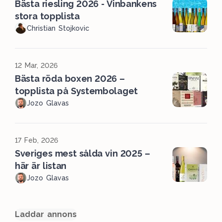
Bästa riesling 2026 - Vinbankens
stora topplista
Christian Stojkovic
12 Mar, 2026
Bästa röda boxen 2026 –
topplista på Systembolaget
Jozo Glavas
17 Feb, 2026
Sveriges mest sålda vin 2025 –
här är listan
Jozo Glavas
Laddar annons