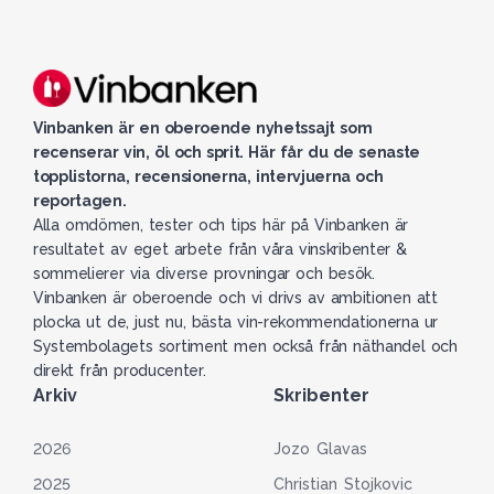
Vinbanken är en oberoende nyhetssajt som
recenserar vin, öl och sprit. Här får du de senaste
topplistorna, recensionerna, intervjuerna och
reportagen.
Alla omdömen, tester och tips här på Vinbanken är
resultatet av eget arbete från våra vinskribenter &
sommelierer via diverse provningar och besök.
Vinbanken är oberoende och vi drivs av ambitionen att
plocka ut de, just nu, bästa vin-rekommendationerna ur
Systembolagets sortiment men också från näthandel och
direkt från producenter.
Arkiv
Skribenter
2026
Jozo Glavas
2025
Christian Stojkovic