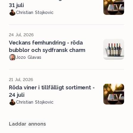
31 juli
Christian Stojkovic
24 Jul, 2026
Veckans femhundring - röda
bubblor och sydfransk charm
Jozo Glavas
21 Jul, 2026
Röda viner i tillfälligt sortiment -
24 juli
Christian Stojkovic
Laddar annons