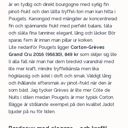
är en tydlig och direkt bourgogne med syrlig fin
pinot-frukt och den lätta tryffel-ton man kan hitta i
Pougets. Kanongod med mängder av koncentrerad
fin och spännande frukt med perfekt balans, täta
och släta fina tanniner, elegant, lång och läcker. Bör
sparas fem år innan man pillar ur korken.
Lite nedanför Pougets ligger
Corton-Grèves
Grand Cru 2016 (95630), 849 kr
som skiljer sig lite
(i alla fall när man har dem bredvid varandra) med
lite mer kraft, mindre tryffelkänsla men lika
högklassig och ädel i doft och smak. Väldigt lång
och ihållande eftersmak av pinot-frukt när den är
som bäst. Jag tycker Grèves är lite mer Côte de
Nuits i stilen medan Pougets är mer typisk Corton.
Bägge är strålande exempel på den kvalitet Jadot
bjuder på nu för tiden.