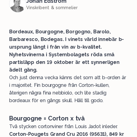
Johan Edström
Vinskribent & sommelier
Bordeaux, Bourgogne, Borgogno, Barolo,
Barbaresco, Bodegas. I vinets värld innebär b-
ursprung långt i från vin av b-kvalitet.
Nyhetsvinerna i Systembolagets röda små
partisläpp den 19 oktober är ett synnerligen
ädelt gäng.
Och just denna vecka känns det som att b-orden är
i majoritet. Fin bourgogne från Corton-kullen,
återigen några fina nebbiolo, och lite stadig
bordeaux för en gångs skull. Håll till godo.
Bourgogne = Corton x två
Två stycken cortonviner från Louis Jadot inleder.
Corton-Pougets Grand Cru 2016 (95631), 849 kr