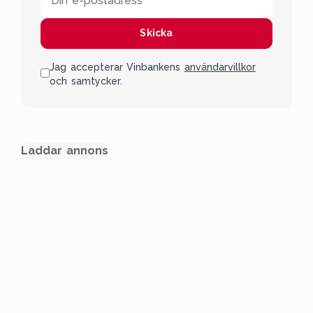
Din e-postadress
Skicka
Jag accepterar Vinbankens
användarvillkor
och samtycker.
Laddar annons