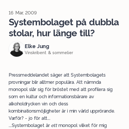
16 Mar, 2009
Systembolaget på dubbla
stolar, hur länge till?
Elke Jung
Vinskribent & sommelier
Pressmeddelandet säger att Systembolagets
provningar blir alltmer populära. Att nämnda
monopol slår sig för bröstet med att profilera sig
som en kultur och informationsbärare av
alkoholdrycken vin och dess
kombinationsmöjligheter är i min värld upprörande.
Varför? - jo för att....
....Systembolaget är
ett
monopol vilket för mig