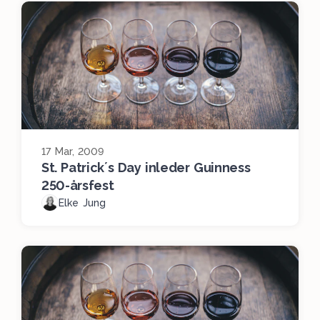
17 Mar, 2009
St. Patrick´s Day inleder Guinness
250-årsfest
Elke Jung