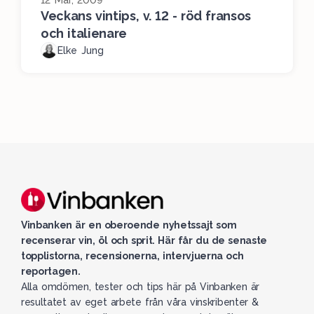
12 Mar, 2009
Veckans vintips, v. 12 - röd fransos
och italienare
Elke Jung
Vinbanken är en oberoende nyhetssajt som
recenserar vin, öl och sprit. Här får du de senaste
topplistorna, recensionerna, intervjuerna och
reportagen.
Alla omdömen, tester och tips här på Vinbanken är
resultatet av eget arbete från våra vinskribenter &