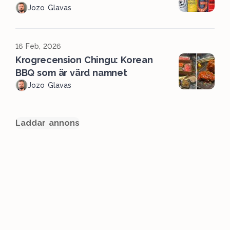
Jozo Glavas
16 Feb, 2026
Krogrecension Chingu: Korean
BBQ som är värd namnet
Jozo Glavas
Laddar annons