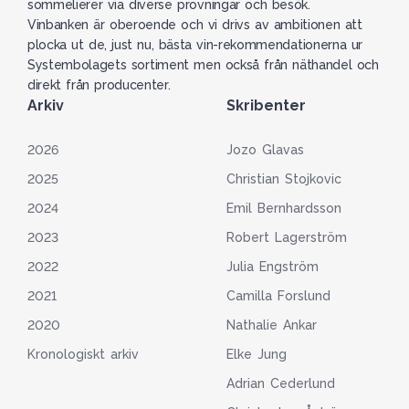
sommelierer via diverse provningar och besök.
Vinbanken är oberoende och vi drivs av ambitionen att
plocka ut de, just nu, bästa vin-rekommendationerna ur
Systembolagets sortiment men också från näthandel och
direkt från producenter.
Arkiv
Skribenter
2026
Jozo Glavas
2025
Christian Stojkovic
2024
Emil Bernhardsson
2023
Robert Lagerström
2022
Julia Engström
2021
Camilla Forslund
2020
Nathalie Ankar
Kronologiskt arkiv
Elke Jung
Adrian Cederlund