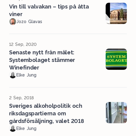
Vin till valvakan – tips på åtta
viner
Jozo Glavas
12 Sep, 2020
Senaste nytt från målet:
Systembolaget stämmer
Winefinder
Elke Jung
2 Sep, 2018
Sveriges alkoholpolitik och
riksdagspartierna om
gårdsförsäljning, valet 2018
Elke Jung