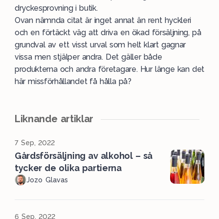
dryckesprovning i butik.
Ovan nämnda citat är inget annat än rent hyckleri
och en förtäckt väg att driva en ökad försäljning, på
grundval av ett visst urval som helt klart gagnar
vissa men stjälper andra. Det gäller både
produkterna och andra företagare. Hur länge kan det
här missförhållandet få hålla på?
Liknande artiklar
7 Sep, 2022
Gårdsförsäljning av alkohol – så
tycker de olika partierna
Jozo Glavas
6 Sep, 2022