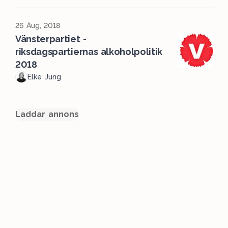
26 Aug, 2018
Vänsterpartiet -
riksdagspartiernas alkoholpolitik
2018
Elke Jung
Laddar annons