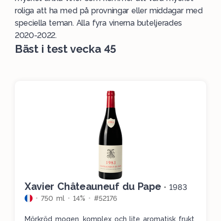
roliga att ha med på provningar eller middagar med
speciella teman. Alla fyra vinerna buteljerades
2020-2022.
Bäst i test vecka 45
Xavier Châteauneuf du Pape
•
1983
750 ml
14%
#52176
Mörkröd mogen, komplex och lite aromatisk frukt