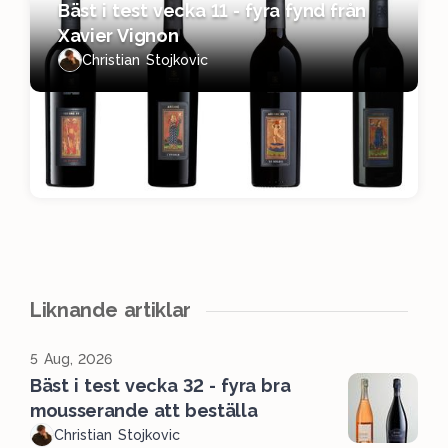
Bäst i test vecka 11 - fyra fynd från
Xavier Vignon
Christian Stojkovic
Liknande artiklar
5 Aug, 2026
Bäst i test vecka 32 - fyra bra
mousserande att beställa
Christian Stojkovic