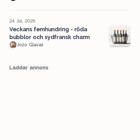
24 Jul, 2026
Veckans femhundring - röda
bubblor och sydfransk charm
Jozo Glavas
Laddar annons