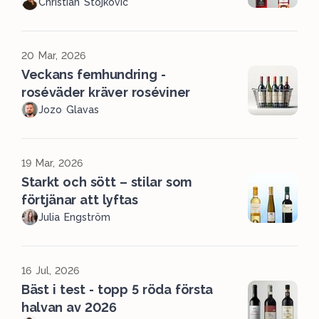
Christian Stojkovic
20 Mar, 2026
Veckans femhundring -
roséväder kräver roséviner
Jozo Glavas
19 Mar, 2026
Starkt och sött – stilar som
förtjänar att lyftas
Julia Engström
16 Jul, 2026
Bäst i test - topp 5 röda första
halvan av 2026