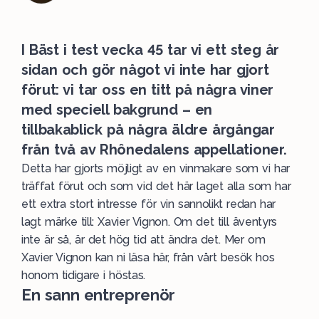
I Bäst i test vecka 45 tar vi ett steg år
sidan och gör något vi inte har gjort
förut: vi tar oss en titt på några viner
med speciell bakgrund – en
tillbakablick på några äldre årgångar
från två av Rhônedalens appellationer.
Detta har gjorts möjligt av en vinmakare som vi har
träffat förut och som vid det här laget alla som har
ett extra stort intresse för vin sannolikt redan har
lagt märke till: Xavier Vignon. Om det till äventyrs
inte är så, är det hög tid att ändra det. Mer om
Xavier Vignon kan ni läsa
här, från vårt besök hos
honom tidigare i höstas.
En sann entreprenör