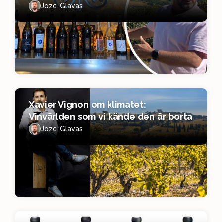
Jozo Glavas
Xavier Vignon om klimatet:
Vinvärlden som vi kände den är borta
Jozo Glavas