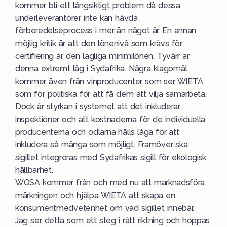
kommer bli ett långsiktigt problem då dessa
underleverantörer inte kan hävda
förberedelseprocess i mer än något år. En annan
möjlig kritik är att den lönenivå som krävs för
certifiering är den lagliga minimilönen. Tyvärr är
denna extremt låg i Sydafrika. Några klagomål
kommer även från vinproducenter som ser WIETA
som för politiska för att få dem att vilja samarbeta.
Dock är styrkan i systemet att det inkluderar
inspektioner och att kostnaderna för de individuella
producenterna och odlarna hålls låga för att
inkludera så många som möjligt. Framöver ska
sigillet integreras med Sydafrikas sigill för ekologisk
hållbarhet.
WOSA kommer från och med nu att marknadsföra
märkningen och hjälpa WIETA att skapa en
konsumentmedvetenhet om vad sigillet innebär.
Jag ser detta som ett steg i rätt riktning och hoppas