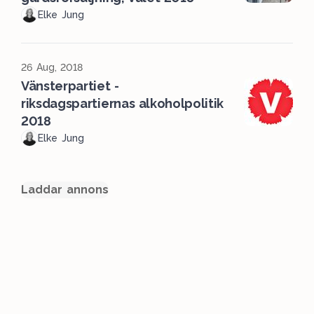
Elke Jung
26 Aug, 2018
Vänsterpartiet -
riksdagspartiernas alkoholpolitik
2018
Elke Jung
Laddar annons