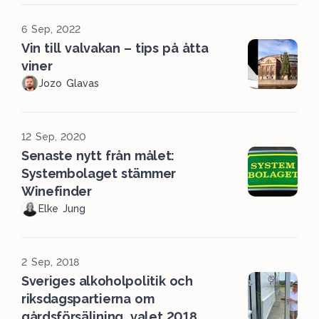
6 Sep, 2022
Vin till valvakan – tips på åtta
viner
Jozo Glavas
12 Sep, 2020
Senaste nytt från målet:
Systembolaget stämmer
Winefinder
Elke Jung
2 Sep, 2018
Sveriges alkoholpolitik och
riksdagspartierna om
gårdsförsäljning, valet 2018