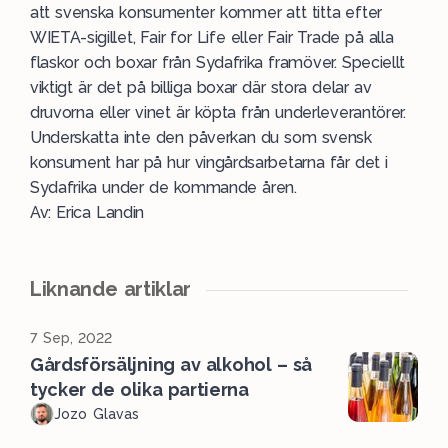
att svenska konsumenter kommer att titta efter
WIETA-sigillet, Fair for Life eller Fair Trade på alla
flaskor och boxar från Sydafrika framöver. Speciellt
viktigt är det på billiga boxar där stora delar av
druvorna eller vinet är köpta från underleverantörer.
Underskatta inte den påverkan du som svensk
konsument har på hur vingårdsarbetarna får det i
Sydafrika under de kommande åren.
Av: Erica Landin
Liknande artiklar
7 Sep, 2022
Gårdsförsäljning av alkohol – så
tycker de olika partierna
Jozo Glavas