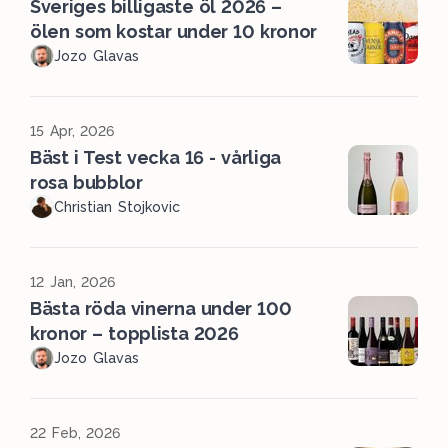
Sveriges billigaste öl 2026 –
ölen som kostar under 10 kronor
Jozo Glavas
15 Apr, 2026
Bäst i Test vecka 16 - vårliga
rosa bubblor
Christian Stojkovic
12 Jan, 2026
Bästa röda vinerna under 100
kronor – topplista 2026
Jozo Glavas
22 Feb, 2026