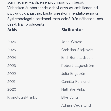
sommelierer via diverse provningar och besök.
Vinbanken är oberoende och vi drivs av ambitionen att
plocka ut de, just nu, bästa vin-rekommendationerna ur
Systembolagets sortiment men också från näthandel och
direkt från producenter.
Arkiv
Skribenter
2026
Jozo Glavas
2025
Christian Stojkovic
2024
Emil Bernhardsson
2023
Robert Lagerström
2022
Julia Engström
2021
Camilla Forslund
2020
Nathalie Ankar
Kronologiskt arkiv
Elke Jung
Adrian Cederlund