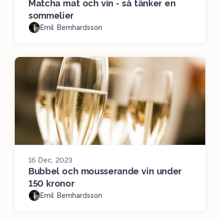
Matcha mat och vin - så tänker en
sommelier
Emil Bernhardsson
16 Dec, 2023
Bubbel och mousserande vin under
150 kronor
Emil Bernhardsson