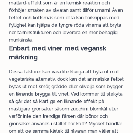
maillard-effekt som är en kemisk reaktion och
förhöjer smaken av råvaran samt tillför umami. Även
fettet och köttsmak som ofta kan förknippas med
fyllighet kan hjälpa de tyngre
röda
vinerna att bryta
ner tanninstrukturen och leverera en mer behaglig
munkänsla.
Enbart med viner med vegansk
märkning
Dessa faktorer kan vara lite kluriga att byta ut mot
vegetariska alternativ, dock kan det animaliska fettet
bytas ut mot smör, grädde eller olivolja som bygger
en liknande brygga till vinet. Vad kommer till stekyta
så går det så klart ge en liknande effekt på
mastigare grönsaker såsom zucchini, blomkål eller
varför inte den trendiga färsen där bönor och
grönsaker används i stället för kött? Mycket handlar
om att ge samma kärlek till råvaran man väljer att