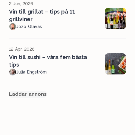
2 Jun, 2026
Vin till grillat – tips på 11
grillviner
Jozo Glavas
12 Apr, 2026
Vin till sushi – våra fem bästa
tips
Julia Engström
Laddar annons