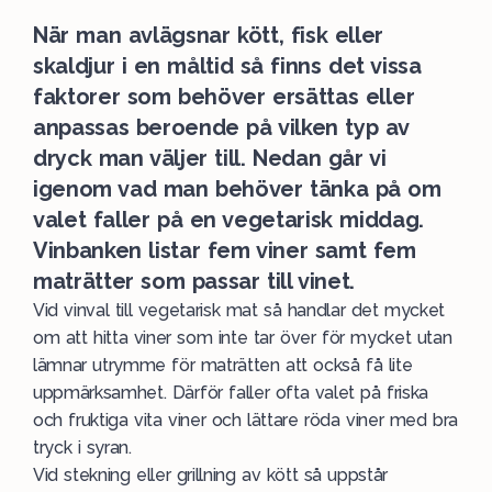
När man avlägsnar kött, fisk eller
skaldjur i en måltid så finns det vissa
faktorer som behöver ersättas eller
anpassas beroende på vilken typ av
dryck man väljer till. Nedan går vi
igenom vad man behöver tänka på om
valet faller på en vegetarisk middag.
Vinbanken listar fem viner samt fem
maträtter som passar till vinet.
Vid vinval till vegetarisk mat så handlar det mycket
om att hitta viner som inte tar över för mycket utan
lämnar utrymme för maträtten att också få lite
uppmärksamhet. Därför faller ofta valet på friska
och fruktiga vita viner och lättare röda viner med bra
tryck i syran.
Vid stekning eller grillning av kött så uppstår