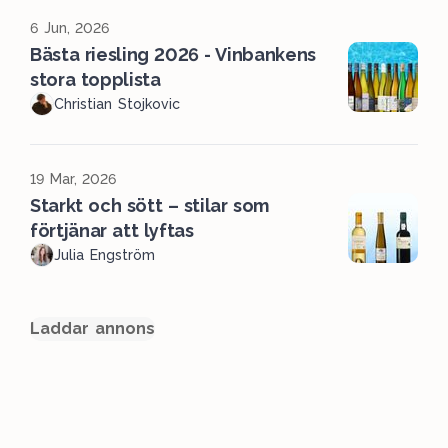
6 Jun, 2026
Bästa riesling 2026 - Vinbankens
stora topplista
Christian Stojkovic
19 Mar, 2026
Starkt och sött – stilar som
förtjänar att lyftas
Julia Engström
Laddar annons