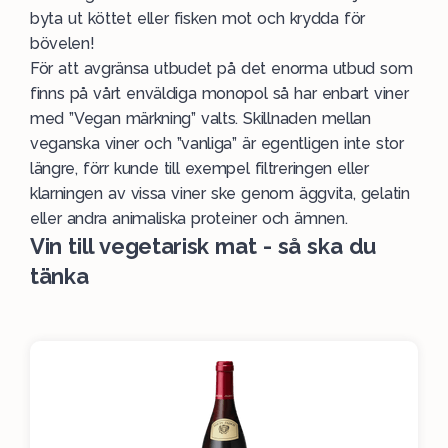
byta ut köttet eller fisken mot och krydda för
bövelen!
För att avgränsa utbudet på det enorma utbud som
finns på vårt enväldiga
monopol
så har enbart viner
med ”Vegan märkning” valts. Skillnaden mellan
veganska viner och ”vanliga” är egentligen inte stor
längre, förr kunde till exempel filtreringen eller
klarningen av vissa viner ske genom äggvita, gelatin
eller andra animaliska proteiner och ämnen.
Vin till vegetarisk mat - så ska du
tänka