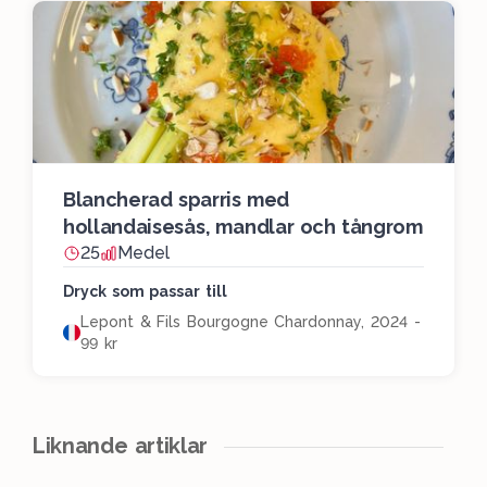
Blancherad sparris med
hollandaisesås, mandlar och tångrom
25
Medel
Dryck som passar till
Lepont & Fils Bourgogne Chardonnay, 2024 -
99 kr
Liknande artiklar