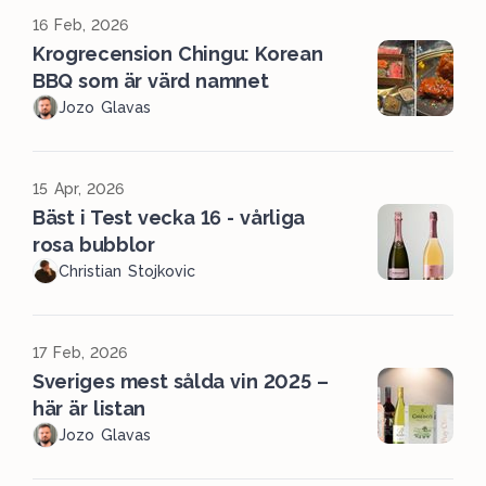
16 Feb, 2026
Krogrecension Chingu: Korean
BBQ som är värd namnet
Jozo Glavas
15 Apr, 2026
Bäst i Test vecka 16 - vårliga
rosa bubblor
Christian Stojkovic
17 Feb, 2026
Sveriges mest sålda vin 2025 –
här är listan
Jozo Glavas