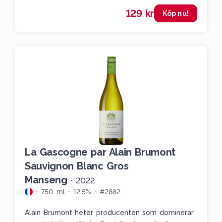
129 kr
Köp nu!
La Gascogne par Alain Brumont
Sauvignon Blanc Gros
Manseng
•
2022
750 ml
12.5%
#2882
Alain Brumont heter producenten som dominerar