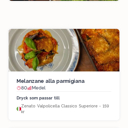
Melanzane alla parmigiana
80
Medel
Dryck som passar till
Zenato Valpolicella Classico Superiore - 159
kr