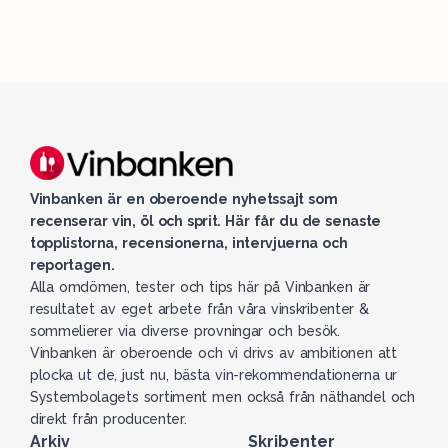
Vinbanken är en oberoende nyhetssajt som
recenserar vin, öl och sprit. Här får du de senaste
topplistorna, recensionerna, intervjuerna och
reportagen.
Alla omdömen, tester och tips här på Vinbanken är
resultatet av eget arbete från våra vinskribenter &
sommelierer via diverse provningar och besök.
Vinbanken är oberoende och vi drivs av ambitionen att
plocka ut de, just nu, bästa vin-rekommendationerna ur
Systembolagets sortiment men också från näthandel och
direkt från producenter.
Arkiv
Skribenter