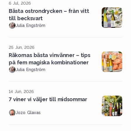
6 Jul, 2026
Bästa ostrondrycken – från vitt
till becksvart
Julia Engström
25 Jun, 2026
Räkornas bästa vinvänner – tips
på fem magiska kombinationer
Julia Engström
14 Jun, 2026
7 viner vi väljer till midsommar
Jozo Glavas