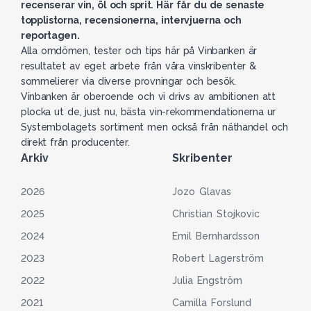
recenserar vin, öl och sprit. Här får du de senaste
topplistorna, recensionerna, intervjuerna och
reportagen.
Alla omdömen, tester och tips här på Vinbanken är
resultatet av eget arbete från våra vinskribenter &
sommelierer via diverse provningar och besök.
Vinbanken är oberoende och vi drivs av ambitionen att
plocka ut de, just nu, bästa vin-rekommendationerna ur
Systembolagets sortiment men också från näthandel och
direkt från producenter.
Arkiv
Skribenter
2026
Jozo Glavas
2025
Christian Stojkovic
2024
Emil Bernhardsson
2023
Robert Lagerström
2022
Julia Engström
2021
Camilla Forslund