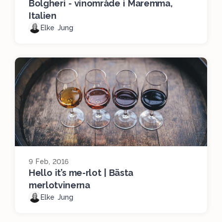
Bolgheri - vinområde i Maremma,
Italien
Elke Jung
9 Feb, 2016
Hello it’s me-rlot | Bästa
merlotvinerna
Elke Jung