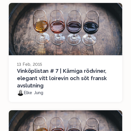
13 Feb, 2015
Vinköplistan # 7 | Kärniga rödviner,
elegant vitt loirevin och söt fransk
avslutning
Elke Jung