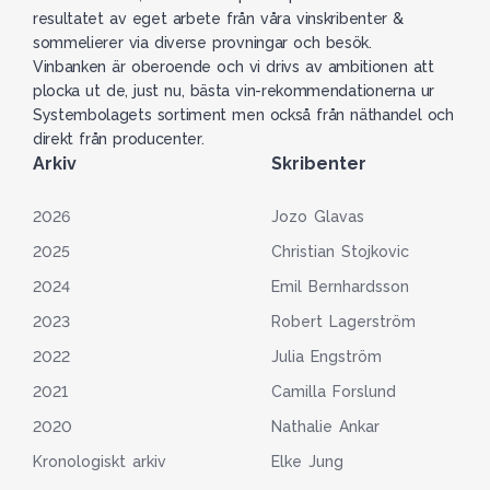
resultatet av eget arbete från våra vinskribenter &
sommelierer via diverse provningar och besök.
Vinbanken är oberoende och vi drivs av ambitionen att
plocka ut de, just nu, bästa vin-rekommendationerna ur
Systembolagets sortiment men också från näthandel och
direkt från producenter.
Arkiv
Skribenter
2026
Jozo Glavas
2025
Christian Stojkovic
2024
Emil Bernhardsson
2023
Robert Lagerström
2022
Julia Engström
2021
Camilla Forslund
2020
Nathalie Ankar
Kronologiskt arkiv
Elke Jung