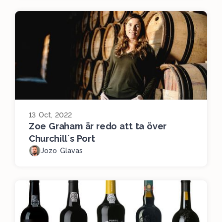
13 Oct, 2022
Zoe Graham är redo att ta över
Churchill´s Port
Jozo Glavas