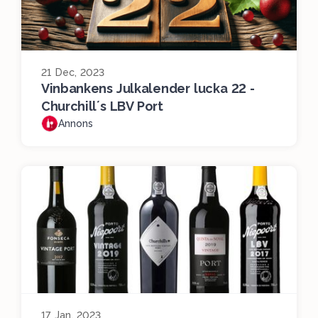
21 Dec, 2023
Vinbankens Julkalender lucka 22 -
Churchill´s LBV Port
Annons
17 Jan, 2023