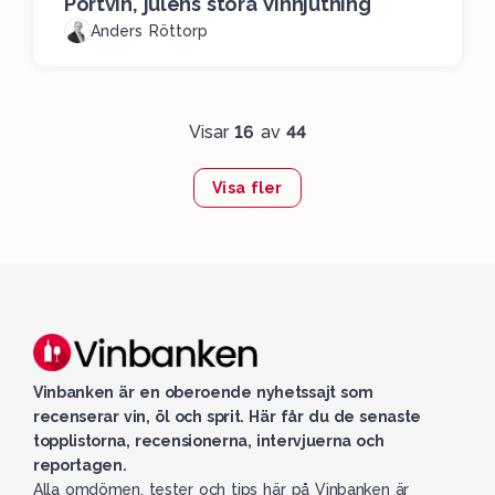
Portvin, julens stora Vinnjutning
Anders Röttorp
Visar
16
av
44
Visa fler
Vinbanken är en oberoende nyhetssajt som
recenserar vin, öl och sprit. Här får du de senaste
topplistorna, recensionerna, intervjuerna och
reportagen.
Alla omdömen, tester och tips här på Vinbanken är