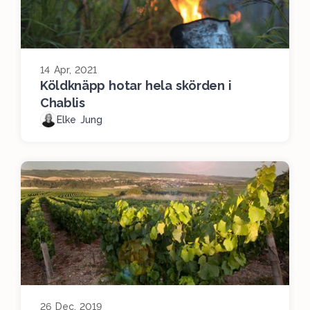
14 Apr, 2021
Köldknäpp hotar hela skörden i
Chablis
Elke Jung
26 Dec, 2019