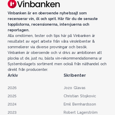
Vinbanken är en oberoende nyhetssajt som
recenserar vin, öl och sprit. Här får du de senaste
topplistorna, recensionerna, intervjuerna och
reportagen.
Alla omdömen, tester och tips här på Vinbanken är
resultatet av eget arbete från våra vinskribenter &
sommelierer via diverse provningar och besök.
Vinbanken är oberoende och vi drivs av ambitionen att
plocka ut de, just nu, bästa vin-rekommendationerna ur
Systembolagets sortiment men också från näthandel och
direkt från producenter.
Arkiv
Skribenter
2026
Jozo Glavas
2025
Christian Stojkovic
2024
Emil Bernhardsson
2023
Robert Lagerström