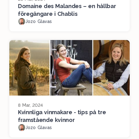
Domaine des Malandes – en hållbar
föregångare i Chablis
Jozo Glavas
8 Mar, 2024
Kvinnliga vinmakare - tips på tre
framstående kvinnor
Jozo Glavas