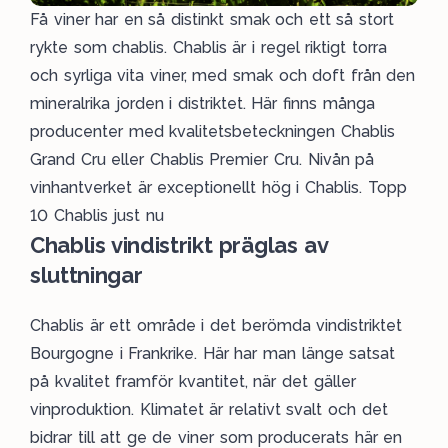
Få viner har en så distinkt smak och ett så stort
rykte som chablis. Chablis är i regel riktigt torra
och syrliga vita viner, med smak och doft från den
mineralrika jorden i distriktet. Här finns många
producenter med kvalitetsbeteckningen Chablis
Grand Cru eller Chablis Premier Cru. Nivån på
vinhantverket är exceptionellt hög i Chablis.
Topp
10 Chablis just nu
Chablis vindistrikt präglas av
sluttningar
Chablis är ett område i det berömda vindistriktet
Bourgogne
i
Frankrike.
Här har man länge satsat
på kvalitet framför kvantitet, när det gäller
vinproduktion. Klimatet är relativt svalt och det
bidrar till att ge de viner som producerats här en