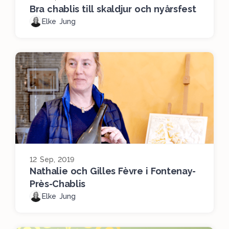
Bra chablis till skaldjur och nyårsfest
Elke Jung
12 Sep, 2019
Nathalie och Gilles Fèvre i Fontenay-
Près-Chablis
Elke Jung