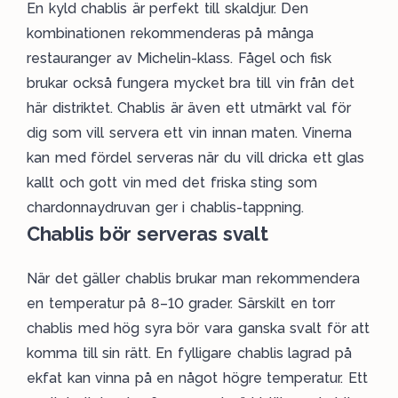
En kyld chablis är perfekt till skaldjur. Den
kombinationen rekommenderas på många
restauranger av Michelin-klass. Fågel och fisk
brukar också fungera mycket bra till vin från det
här distriktet. Chablis är även ett utmärkt val för
dig som vill servera ett vin innan maten. Vinerna
kan med fördel serveras när du vill dricka ett glas
kallt och gott vin med det friska sting som
chardonnaydruvan ger i chablis-tappning.
Chablis bör serveras svalt
När det gäller chablis brukar man rekommendera
en temperatur på 8–10 grader. Särskilt en torr
chablis med hög syra bör vara ganska svalt för att
komma till sin rätt. En fylligare chablis lagrad på
ekfat kan vinna på en något högre temperatur. Ett