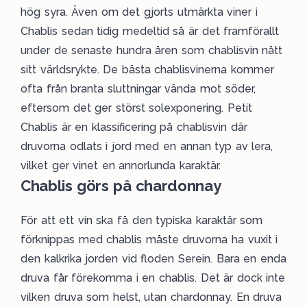
hög syra. Även om det gjorts utmärkta viner i
Chablis sedan tidig medeltid så är det framförallt
under de senaste hundra åren som chablisvin nått
sitt världsrykte. De bästa chablisvinerna kommer
ofta från branta sluttningar vända mot söder,
eftersom det ger störst solexponering. Petit
Chablis är en klassificering på chablisvin där
druvorna odlats i jord med en annan typ av lera,
vilket ger vinet en annorlunda karaktär.
Chablis görs på chardonnay
För att ett vin ska få den typiska karaktär som
förknippas med chablis måste druvorna ha vuxit i
den kalkrika jorden vid floden Serein. Bara en enda
druva får förekomma i en chablis. Det är dock inte
vilken druva som helst, utan
chardonnay
. En druva