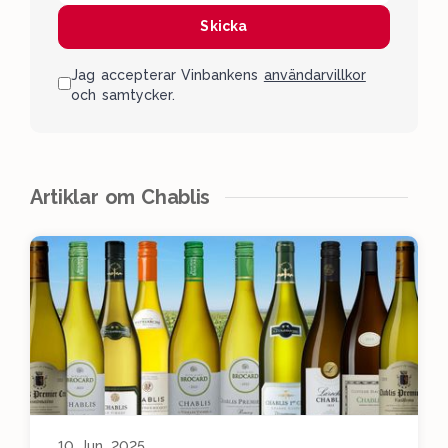
Skicka
Jag accepterar Vinbankens
användarvillkor
och samtycker.
Artiklar om Chablis
10 Jun, 2025