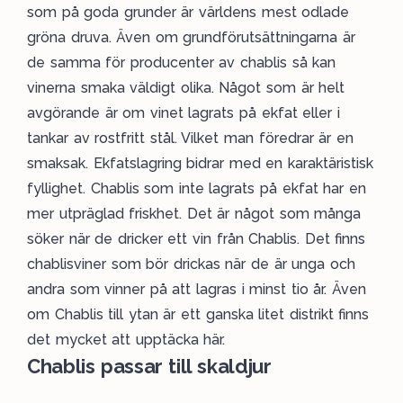
som på goda grunder är världens mest odlade
gröna druva. Även om grundförutsättningarna är
de samma för producenter av chablis så kan
vinerna smaka väldigt olika. Något som är helt
avgörande är om vinet lagrats på ekfat eller i
tankar av rostfritt stål. Vilket man föredrar är en
smaksak. Ekfatslagring bidrar med en karaktäristisk
fyllighet. Chablis som inte lagrats på ekfat har en
mer utpräglad friskhet. Det är något som många
söker när de dricker ett vin från Chablis. Det finns
chablisviner som bör drickas när de är unga och
andra som vinner på att lagras i minst tio år. Även
om Chablis till ytan är ett ganska litet distrikt finns
det mycket att upptäcka här.
Chablis passar till skaldjur