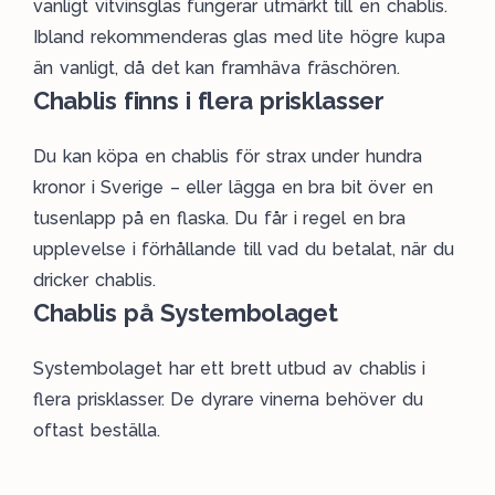
vanligt vitvinsglas fungerar utmärkt till en chablis.
Ibland rekommenderas glas med lite högre kupa
än vanligt, då det kan framhäva fräschören.
Chablis finns i flera prisklasser
Du kan köpa en chablis för strax under hundra
kronor i Sverige – eller lägga en bra bit över en
tusenlapp på en flaska. Du får i regel en bra
upplevelse i förhållande till vad du betalat, när du
dricker chablis.
Chablis på Systembolaget
Systembolaget
har ett brett utbud av chablis i
flera prisklasser. De dyrare vinerna behöver du
oftast beställa.