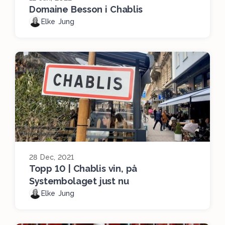
Domaine Besson i Chablis
Elke Jung
28 Dec, 2021
Topp 10 | Chablis vin, på
Systembolaget just nu
Elke Jung