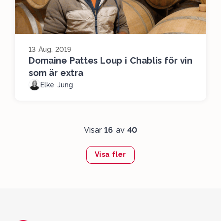
13 Aug, 2019
Domaine Pattes Loup i Chablis för vin
som är extra
Elke Jung
Visar
16
av
40
Visa fler