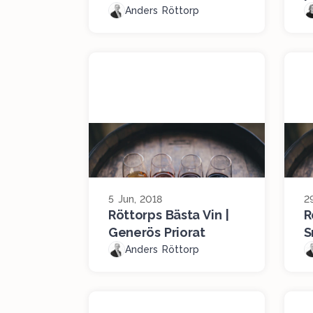
Anders Röttorp
5 Jun, 2018
2
Röttorps Bästa Vin |
R
Generös Priorat
S
Anders Röttorp