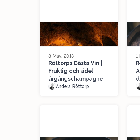
8 May, 2018
1
Röttorps Bästa Vin |
R
Fruktig och ädel
A
årgångschampagne
d
Anders Röttorp