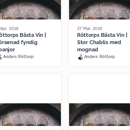
 Apr, 2018
27 Mar, 2018
öttorps Bästa Vin |
Röttorps Bästa Vin |
örsenad fyndig
Stor Chablis med
panjor
mognad
Anders Röttorp
Anders Röttorp