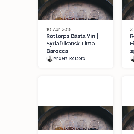
10 Apr, 2018
3
Röttorps Bästa Vin |
R
Sydafrikansk Tinta
F
Barocca
s
Anders Röttorp