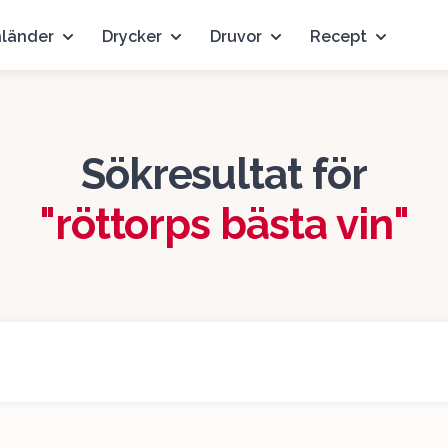
nländer
Drycker
Druvor
Recept
Sökresultat för
"röttorps bästa vin"