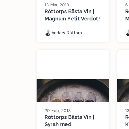
13 Mar, 2018
6
Röttorps Bästa Vin |
R
Magnum Petit Verdot!
M
Anders Röttorp
20 Feb, 2018
1
Röttorps Bästa Vin |
R
Syrah med
K