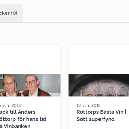
cker (0)
5 Jun, 2018
19 Jun, 2018
ack till Anders
Röttorps Bästa Vin |
öttorp för hans tid
Sött superfynd
å Vinbanken