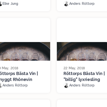
Elke Jung
Anders Röttorp
9 May, 2018
22 May, 2018
öttorps Bästa Vin |
Röttorps Bästa Vin |
nyggt Rhônevin
"billig" lyxriesling
Anders Röttorp
Anders Röttorp