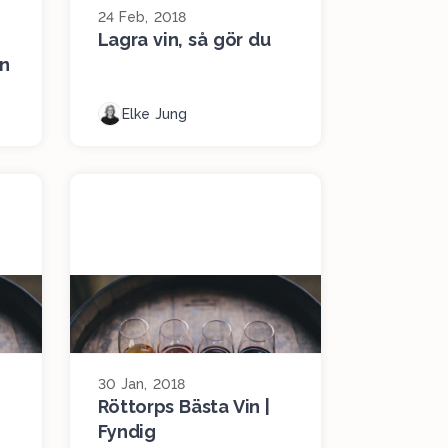
24 Feb, 2018
Lagra vin, så gör du
ån
Elke Jung
30 Jan, 2018
Röttorps Bästa Vin |
Fyndig