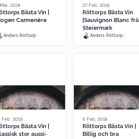
 Mar, 2018
27 Feb, 2018
öttorps Bästa Vin |
Röttorps Bästa Vin
ogen Carmenère
|Sauvignon Blanc fr
Steiermark
Anders Röttorp
Anders Röttorp
3 Feb, 2018
6 Feb, 2018
öttorps Bästa Vin |
Röttorps Bästa Vin |
lassisk stor aussi-
Billig och bra