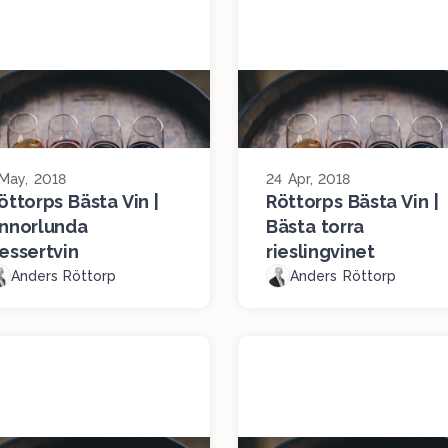
 May, 2018
24 Apr, 2018
öttorps Bästa Vin |
Röttorps Bästa Vin |
nnorlunda
Bästa torra
essertvin
rieslingvinet
Anders Röttorp
Anders Röttorp