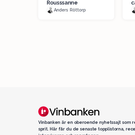
Rousssanne
c
Anders Röttorp
Vinbanken är en oberoende nyhetssajt som re
sprit. Här får du de senaste topplistorna, rec