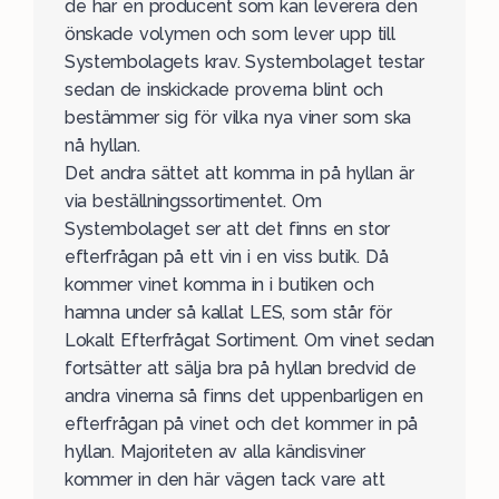
de har en producent som kan leverera den
önskade volymen och som lever upp till
Systembolagets krav. Systembolaget testar
sedan de inskickade proverna blint och
bestämmer sig för vilka nya viner som ska
nå hyllan.
Det andra sättet att komma in på hyllan är
via beställningssortimentet. Om
Systembolaget ser att det finns en stor
efterfrågan på ett vin i en viss butik. Då
kommer vinet komma in i butiken och
hamna under så kallat LES, som står för
Lokalt Efterfrågat Sortiment. Om vinet sedan
fortsätter att sälja bra på hyllan bredvid de
andra vinerna så finns det uppenbarligen en
efterfrågan på vinet och det kommer in på
hyllan. Majoriteten av alla kändisviner
kommer in den här vägen tack vare att