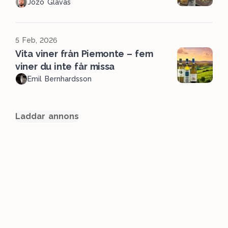
Jozo Glavas
5 Feb, 2026
Vita viner från Piemonte – fem
viner du inte får missa
Emil Bernhardsson
Laddar annons