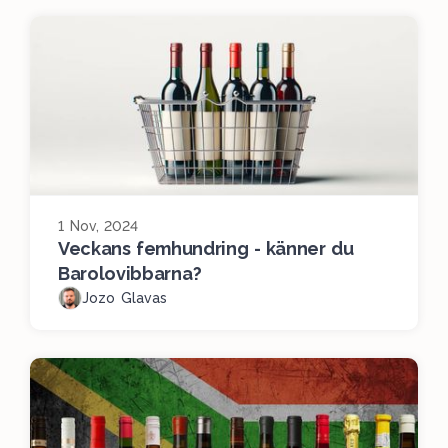
1 Nov, 2024
Veckans femhundring - känner du
Barolovibbarna?
Jozo Glavas