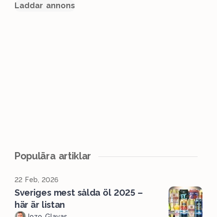
Laddar annons
Populära artiklar
22 Feb, 2026
Sveriges mest sålda öl 2025 –
här är listan
Jozo Glavas