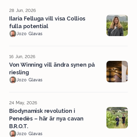
28 Jun, 2026
Ilaria Felluga vill visa Collios
fulla potential
Jozo Glavas
16 Jun, 2026
Von Winning vill ändra synen på
riesling
Jozo Glavas
24 May, 2026
Biodynamisk revolution i
Penedès – här är nya cavan
B.R.O.T.
Jozo Glavas