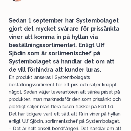
Sedan 1 september har Systembolaget
gjort det mycket svårare för prissänkta
viner att komma in på hyllan via
beställningssortimentet. Enligt Ulf
Sjödin som är sortimentschef på
Systembolaget så handlar det om att
de vill förhindra att kunder luras.
En produkt lanseras i Systembolagets
beställningssortiment
för ett pris och säljer knappt
något. Sedan väljer leverantören att sänka priset på
produkten, man marknadsför den som prissänkt och
plötsligt säljer man flera tusen flaskor på kort tid.
Det har tidigare varit ett sätt att få in viner på hyllan
enligt Ulf Sjödin, sortimentschef på Systembolaget.
– Det är helt enkelt bondfångeri. Det handlar om att