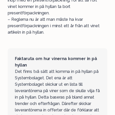
ihop med en presentförpackning, för att så fort
vinet kommer in på hyllan ta bort
presentförpackningen.
– Reglerna nu är att man måste ha kvar
presentförpackningen i minst ett år från att vinet
artikeln in på hyllan.
Faktaruta om hur vinerna kommer in på
hyllan
Det finns två sätt att komma in på hyllan på
Systembolaget. Det ena är att
Systembolaget skickar ut en lista till
leverantörerna på viner som de skulle vilja få
in på hyllan. Detta baseras på bland annat
trender och efterfrågan. Därefter skickar
leverantörerna in offerter där de förklarar att