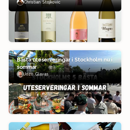
Christian Stojkovic
Bästa uteserveringar i Stockholm nu i
sommar
Jozo Glavas