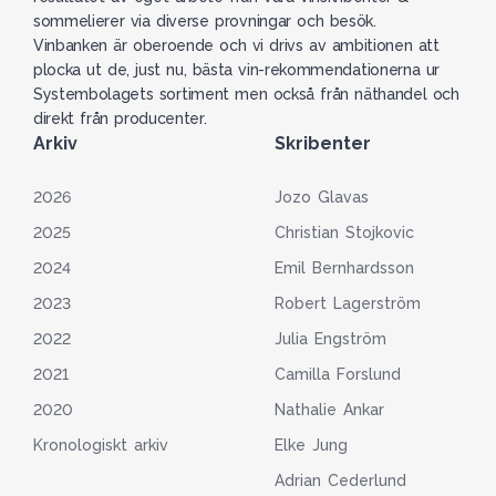
sommelierer via diverse provningar och besök.
Vinbanken är oberoende och vi drivs av ambitionen att
plocka ut de, just nu, bästa vin-rekommendationerna ur
Systembolagets sortiment men också från näthandel och
direkt från producenter.
Arkiv
Skribenter
2026
Jozo Glavas
2025
Christian Stojkovic
2024
Emil Bernhardsson
2023
Robert Lagerström
2022
Julia Engström
2021
Camilla Forslund
2020
Nathalie Ankar
Kronologiskt arkiv
Elke Jung
Adrian Cederlund