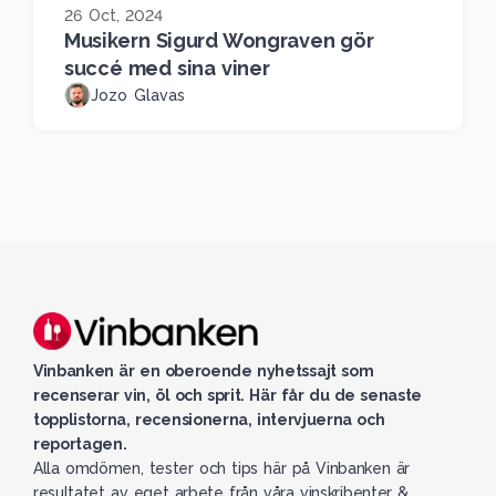
26 Oct, 2024
Musikern Sigurd Wongraven gör
succé med sina viner
Jozo Glavas
Vinbanken är en oberoende nyhetssajt som
recenserar vin, öl och sprit. Här får du de senaste
topplistorna, recensionerna, intervjuerna och
reportagen.
Alla omdömen, tester och tips här på Vinbanken är
resultatet av eget arbete från våra vinskribenter &