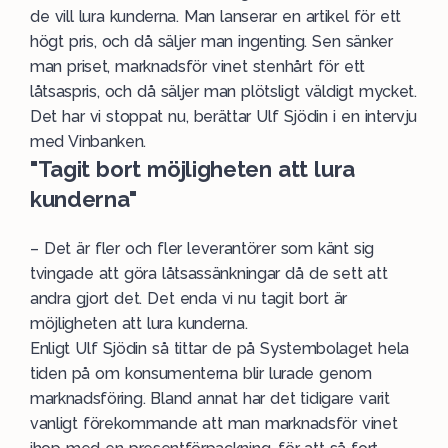
de vill lura kunderna. Man lanserar en artikel för ett
högt pris, och då säljer man ingenting. Sen sänker
man priset, marknadsför vinet stenhårt för ett
låtsaspris, och då säljer man plötsligt väldigt mycket.
Det har vi stoppat nu, berättar Ulf Sjödin i en intervju
med Vinbanken.
"Tagit bort möjligheten att lura
kunderna"
– Det är fler och fler leverantörer som känt sig
tvingade att göra låtsassänkningar då de sett att
andra gjort det. Det enda vi nu tagit bort är
möjligheten att lura kunderna.
Enligt Ulf Sjödin så tittar de på Systembolaget hela
tiden på om konsumenterna blir lurade genom
marknadsföring. Bland annat har det tidigare varit
vanligt förekommande att man marknadsför vinet