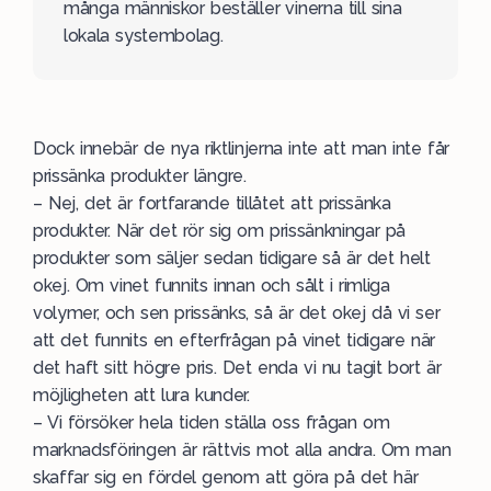
många människor beställer vinerna till sina
lokala systembolag.
Dock innebär de nya riktlinjerna inte att man inte får
prissänka produkter längre.
– Nej, det är fortfarande tillåtet att prissänka
produkter. När det rör sig om prissänkningar på
produkter som säljer sedan tidigare så är det helt
okej. Om vinet funnits innan och sålt i rimliga
volymer, och sen prissänks, så är det okej då vi ser
att det funnits en efterfrågan på vinet tidigare när
det haft sitt högre pris. Det enda vi nu tagit bort är
möjligheten att lura kunder.
– Vi försöker hela tiden ställa oss frågan om
marknadsföringen är rättvis mot alla andra. Om man
skaffar sig en fördel genom att göra på det här