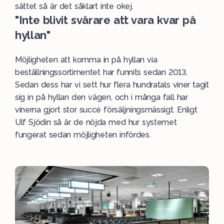
sättet så är det såklart inte okej.
"Inte blivit svårare att vara kvar på
hyllan"
Möjligheten att komma in på hyllan via
beställningssortimentet har funnits sedan 2013.
Sedan dess har vi sett hur flera hundratals viner tagit
sig in på hyllan den vägen, och i många fall har
vinerna gjort stor succé försäljningsmässigt. Enligt
Ulf Sjödin så är de nöjda med hur systemet
fungerat sedan möjligheten infördes.