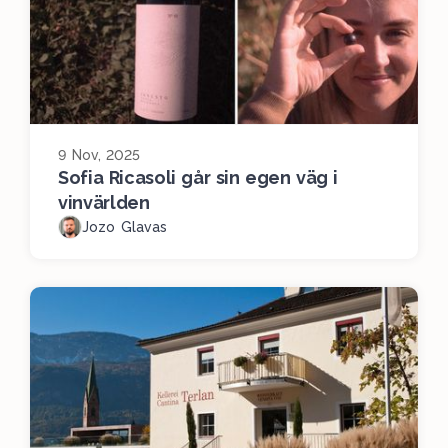
9 Nov, 2025
Sofia Ricasoli går sin egen väg i
vinvärlden
Jozo Glavas