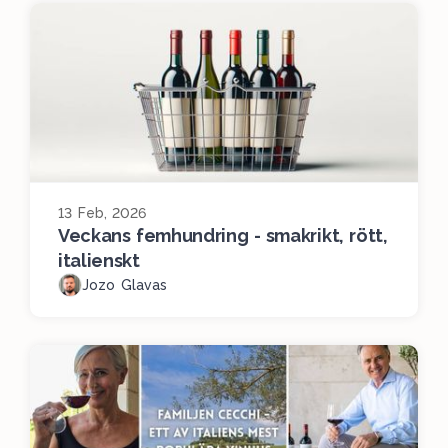
13 Feb, 2026
Veckans femhundring - smakrikt, rött,
italienskt
Jozo Glavas