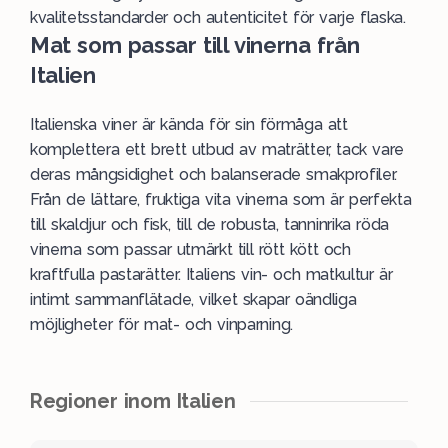
kvalitetsstandarder och autenticitet för varje flaska.
Mat som passar till vinerna från
Italien
Italienska viner är kända för sin förmåga att
komplettera ett brett utbud av maträtter, tack vare
deras mångsidighet och balanserade smakprofiler.
Från de lättare, fruktiga vita vinerna som är perfekta
till
skaldjur
och
fisk
, till de robusta, tanninrika röda
vinerna som passar utmärkt till rött
kött
och
kraftfulla
pastarätter
. Italiens vin- och matkultur är
intimt sammanflätade, vilket skapar oändliga
möjligheter för mat- och vinparning.
Regioner inom Italien