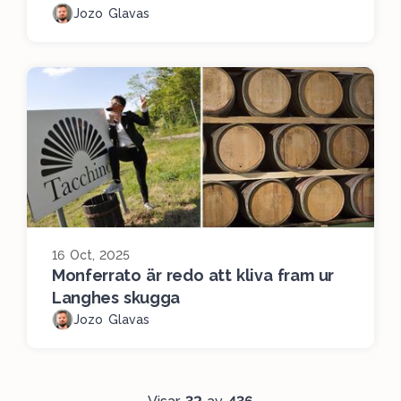
Jozo Glavas
16 Oct, 2025
Monferrato är redo att kliva fram ur
Langhes skugga
Jozo Glavas