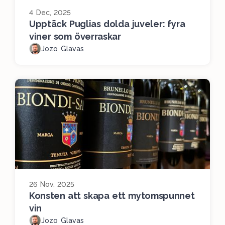
4 Dec, 2025
Upptäck Puglias dolda juveler: fyra
viner som överraskar
Jozo Glavas
26 Nov, 2025
Konsten att skapa ett mytomspunnet
vin
Jozo Glavas