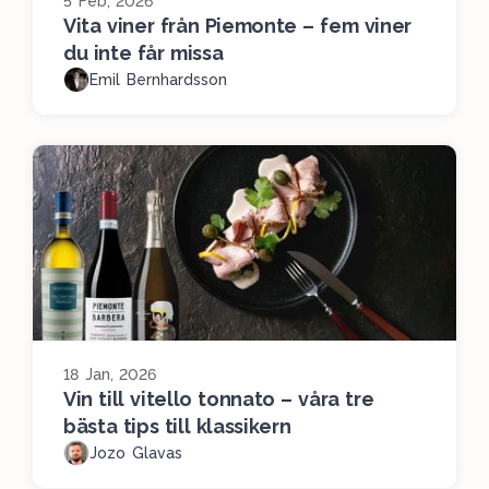
5 Feb, 2026
Vita viner från Piemonte – fem viner
du inte får missa
Emil Bernhardsson
18 Jan, 2026
Vin till vitello tonnato – våra tre
bästa tips till klassikern
Jozo Glavas