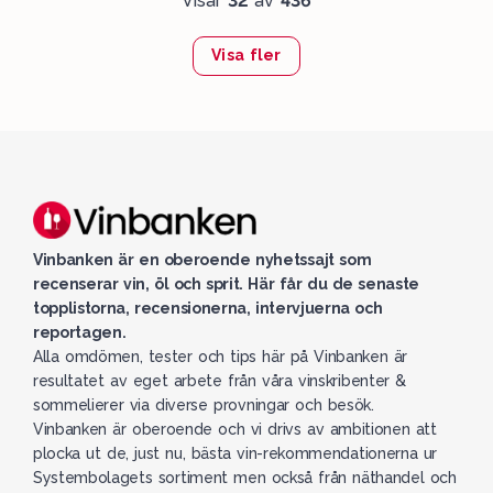
Visar
32
av
436
Visa fler
Vinbanken är en oberoende nyhetssajt som
recenserar vin, öl och sprit. Här får du de senaste
topplistorna, recensionerna, intervjuerna och
reportagen.
Alla omdömen, tester och tips här på Vinbanken är
resultatet av eget arbete från våra vinskribenter &
sommelierer via diverse provningar och besök.
Vinbanken är oberoende och vi drivs av ambitionen att
plocka ut de, just nu, bästa vin-rekommendationerna ur
Systembolagets sortiment men också från näthandel och