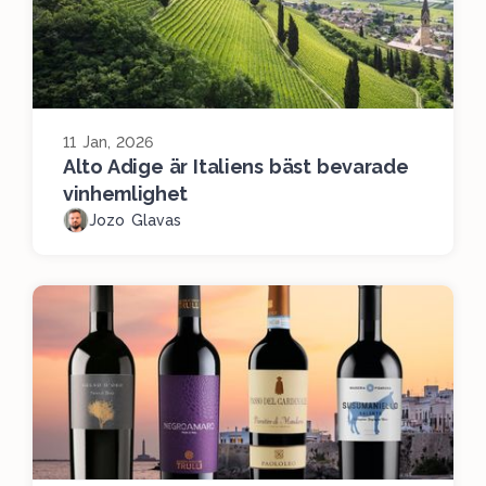
11 Jan, 2026
Alto Adige är Italiens bäst bevarade
vinhemlighet
Jozo Glavas