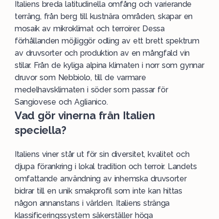
Italiens breda latitudinella omfång och varierande
terräng, från berg till kustnära områden, skapar en
mosaik av mikroklimat och terroirer. Dessa
förhållanden möjliggör odling av ett brett spektrum
av druvsorter och produktion av en mångfald vin
stilar. Från de kyliga alpina klimaten i norr som gynnar
druvor som Nebbiolo, till de varmare
medelhavsklimaten i söder som passar för
Sangiovese och Aglianico.
Vad gör vinerna från Italien
speciella?
Italiens viner står ut för sin diversitet, kvalitet och
djupa förankring i lokal tradition och terroir. Landets
omfattande användning av inhemska druvsorter
bidrar till en unik smakprofil som inte kan hittas
någon annanstans i världen. Italiens stränga
klassificeringssystem säkerställer höga