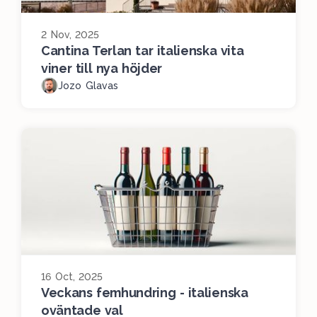
2 Nov, 2025
Cantina Terlan tar italienska vita
viner till nya höjder
Jozo Glavas
16 Oct, 2025
Veckans femhundring - italienska
oväntade val