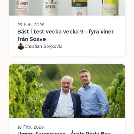
25 Feb, 2026
Bäst i test vecka vecka 9 - fyra viner
från Soave
Christian Stojkovic
18 Feb, 2026
Umani Sangiovese - Årets Röda Box