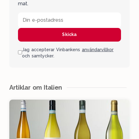
mat.
Din e-postadress
Skicka
Jag accepterar Vinbankens
användarvillkor
och samtycker.
Artiklar om Italien