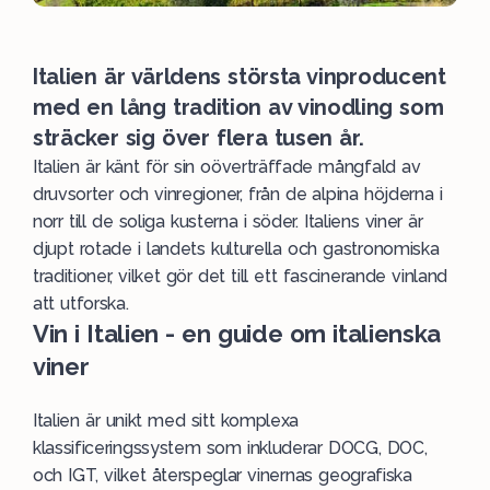
Italien är världens största vinproducent
med en lång tradition av vinodling som
sträcker sig över flera tusen år.
Italien är känt för sin oöverträffade mångfald av
druvsorter och vinregioner, från de alpina höjderna i
norr till de soliga kusterna i söder. Italiens viner är
djupt rotade i landets kulturella och gastronomiska
traditioner, vilket gör det till ett fascinerande vinland
att utforska.
Vin i Italien - en guide om italienska
viner
Italien är unikt med sitt komplexa
klassificeringssystem som inkluderar DOCG, DOC,
och IGT, vilket återspeglar vinernas geografiska